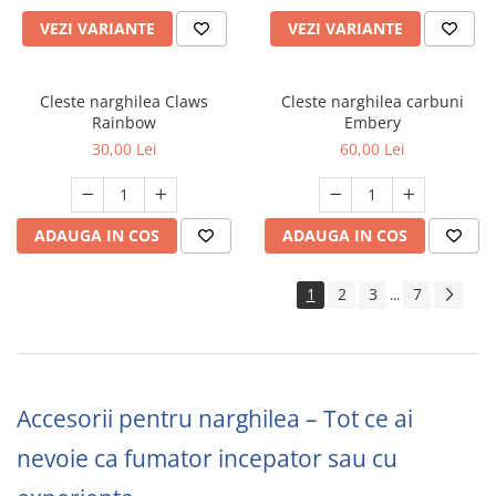
VEZI VARIANTE
VEZI VARIANTE
Cleste narghilea Claws
Cleste narghilea carbuni
Rainbow
Embery
30,00 Lei
60,00 Lei
ADAUGA IN COS
ADAUGA IN COS
1
2
3
7
...
Accesorii pentru narghilea – Tot ce ai
nevoie ca fumator incepator sau cu