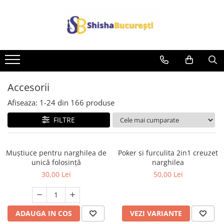
Accesorii
Afiseaza:
1-
24
din
166
produse
FILTRE
Muștiuce pentru narghilea de
Poker si furculita 2in1 creuzet
unică folosință
narghilea
30,00 Lei
50,00 Lei
ADAUGA IN COS
VEZI VARIANTE