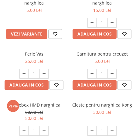
narghilea
narghilea
5,00 Lei
15,00 Lei
VEZI VARIANTE
ADAUGA IN COS
Perie Vas
Garnitura pentru creuzet
25,00 Lei
5,00 Lei
ADAUGA IN COS
ADAUGA IN COS
Smokebox HMD narghilea
Cleste pentru narghilea Kong
-17%
60,00 Lei
30,00 Lei
50,00 Lei