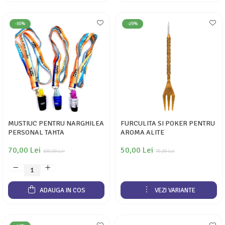
-30%
-29%
MUSTIUC PENTRU NARGHILEA
FURCULITA SI POKER PENTRU
PERSONAL TAHTA
AROMA ALITE
70,00 Lei
50,00 Lei
100,00 Lei
70,00 Lei
ADAUGA IN COS
VEZI VARIANTE