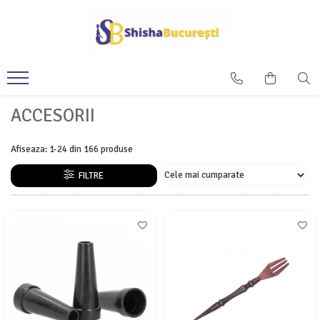
ACCESORII
Afiseaza:
1-
24
din
166
produse
FILTRE