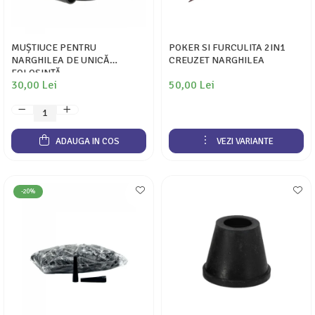
MUȘTIUCE PENTRU
POKER SI FURCULITA 2IN1
NARGHILEA DE UNICĂ
CREUZET NARGHILEA
FOLOSINȚĂ
30,00 Lei
50,00 Lei
ADAUGA IN COS
VEZI VARIANTE
-20%