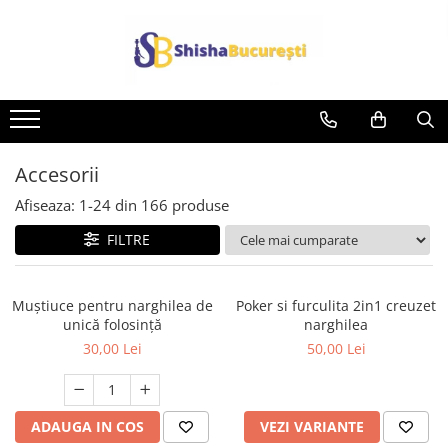
Accesorii
Afiseaza:
1-
24
din
166
produse
FILTRE
Muștiuce pentru narghilea de
Poker si furculita 2in1 creuzet
unică folosință
narghilea
30,00 Lei
50,00 Lei
ADAUGA IN COS
VEZI VARIANTE