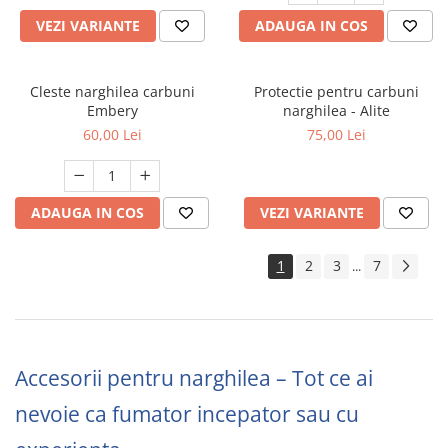
VEZI VARIANTE
ADAUGA IN COS
Cleste narghilea carbuni
Protectie pentru carbuni
Embery
narghilea - Alite
60,00 Lei
75,00 Lei
ADAUGA IN COS
VEZI VARIANTE
1
2
3
7
...
Accesorii pentru narghilea – Tot ce ai
nevoie ca fumator incepator sau cu