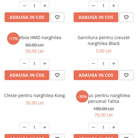
ADAUGA IN COS
ADAUGA IN COS
Smokebox HMD narghilea
Garnitura pentru creuzet
-17%
narghilea Black
60,00 Lei
5,00 Lei
50,00 Lei
ADAUGA IN COS
ADAUGA IN COS
Cleste pentru narghilea Kong
Mustiuc pentru narghilea
-30%
personal Tahta
30,00 Lei
100,00 Lei
70,00 Lei