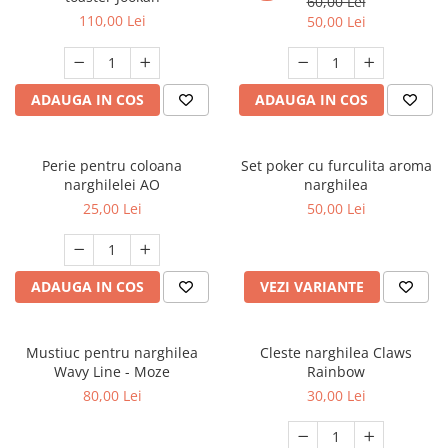
60,00 Lei
110,00 Lei
50,00 Lei
ADAUGA IN COS
ADAUGA IN COS
Perie pentru coloana
Set poker cu furculita aroma
narghilelei AO
narghilea
25,00 Lei
50,00 Lei
ADAUGA IN COS
VEZI VARIANTE
Mustiuc pentru narghilea
Cleste narghilea Claws
Wavy Line - Moze
Rainbow
80,00 Lei
30,00 Lei