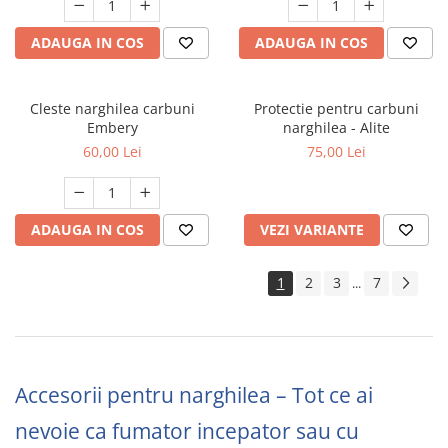
ADAUGA IN COS
ADAUGA IN COS
Cleste narghilea carbuni
Protectie pentru carbuni
Embery
narghilea - Alite
60,00 Lei
75,00 Lei
ADAUGA IN COS
VEZI VARIANTE
1
2
3
7
...
Accesorii pentru narghilea – Tot ce ai
nevoie ca fumator incepator sau cu