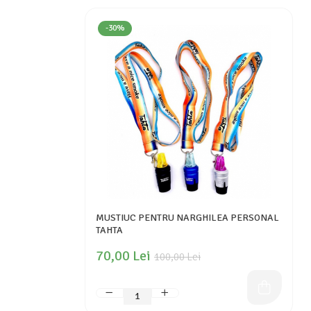
-30%
MUSTIUC PENTRU NARGHILEA PERSONAL
TAHTA
70,00 Lei
100,00 Lei