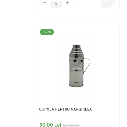
-17%
CUPOLA PENTRU NARGHILEA
50,00 Lei
60,00 Lei