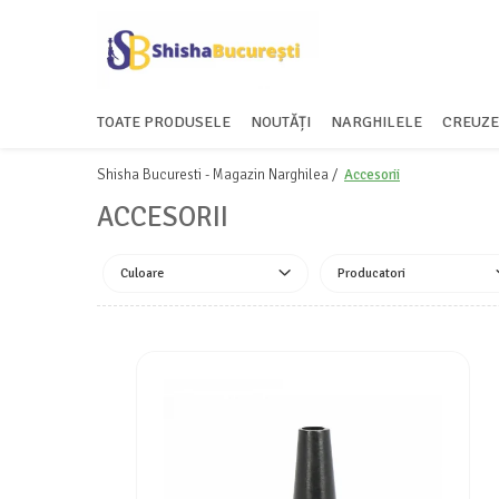
TOATE PRODUSELE
NOUTĂȚI
NARGHILELE
CREUZE
Shisha Bucuresti - Magazin Narghilea /
Accesorii
ACCESORII
Culoare
Producatori