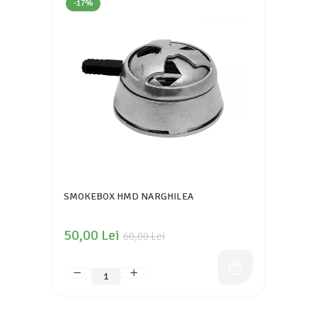
-17%
SMOKEBOX HMD NARGHILEA
50,00 Lei
60,00 Lei