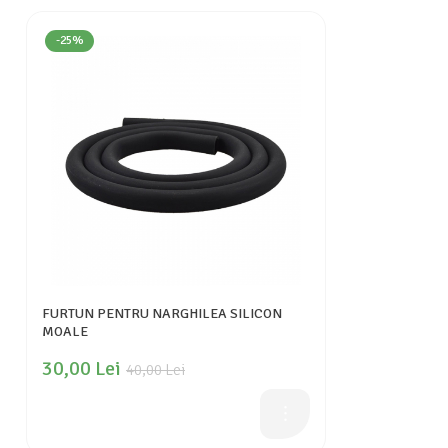
-25%
FURTUN PENTRU NARGHILEA SILICON
MOALE
30,00 Lei
40,00 Lei