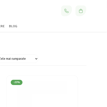
ERE
BLOG
-20%