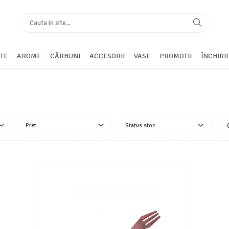
TE
AROME
CĂRBUNI
ACCESORII
VASE
PROMOTII
ÎNCHIRI
Pret
Status stoc