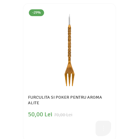
-29%
FURCULITA SI POKER PENTRU AROMA
ALITE
50,00 Lei
70,00 Lei