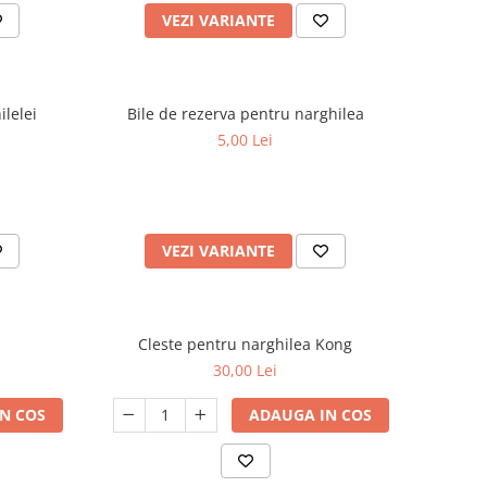
VEZI VARIANTE
ilelei
Bile de rezerva pentru narghilea
5,00 Lei
VEZI VARIANTE
Cleste pentru narghilea Kong
30,00 Lei
N COS
ADAUGA IN COS