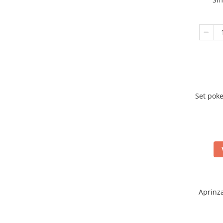
Set poke
Aprinza