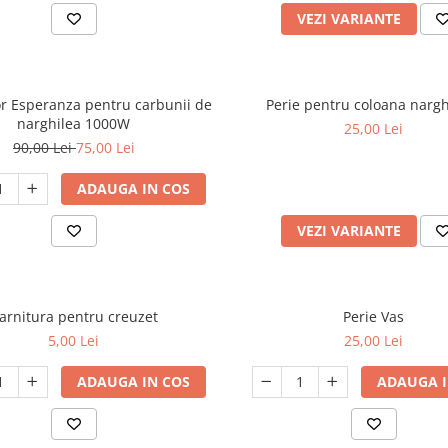
VEZI VARIANTE
r Esperanza pentru carbunii de
Perie pentru coloana nargh
narghilea 1000W
25,00 Lei
90,00 Lei
75,00 Lei
ADAUGA IN COS
VEZI VARIANTE
arnitura pentru creuzet
Perie Vas
5,00 Lei
25,00 Lei
ADAUGA IN COS
ADAUGA I