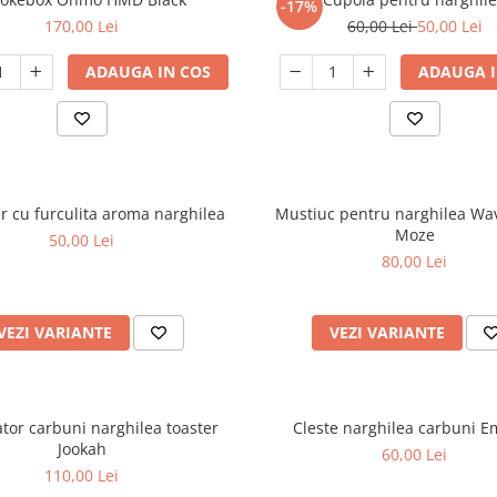
-17%
170,00 Lei
60,00 Lei
50,00 Lei
ADAUGA IN COS
ADAUGA I
r cu furculita aroma narghilea
Mustiuc pentru narghilea Wav
Moze
50,00 Lei
80,00 Lei
VEZI VARIANTE
VEZI VARIANTE
tor carbuni narghilea toaster
Cleste narghilea carbuni 
Jookah
60,00 Lei
110,00 Lei