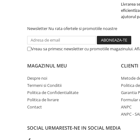
Livrarea s
eficientiz
ajutorul p
Newsletter
Nu rata ofertele si promotiile noastre
Vreau sa primesc newsletter cu promotiile magazinului. Af
MAGAZINUL MEU
CLIENTI
Despre noi
Metode de
Termeni si Conditii
Politica d
Politica de Confidentialitate
Garantia 
Politica de livrare
Formular 
Contact
ANPC
ANPC - SA
SOCIAL
URMARESTE-NE IN SOCIAL MEDIA