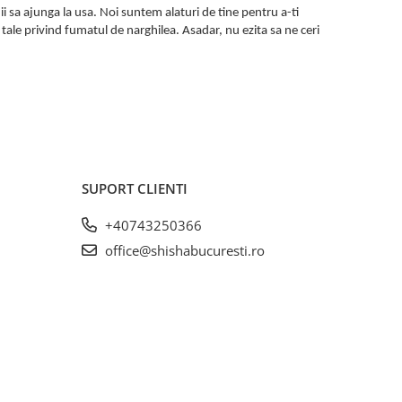
nii sa ajunga la usa. Noi suntem alaturi de tine pentru a-ti
tale privind fumatul de narghilea. Asadar, nu ezita sa ne ceri
SUPORT CLIENTI
+40743250366
office@shishabucuresti.ro