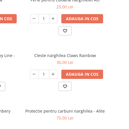
25,00 Lei
N COS
ADAUGA IN COS
y Line -
Cleste narghilea Claws Rainbow
30,00 Lei
ADAUGA IN COS
Embery
Protectie pentru carbuni narghilea - Alite
75,00 Lei