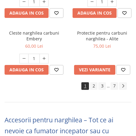
ADAUGA IN COS
ADAUGA IN COS
Cleste narghilea carbuni
Protectie pentru carbuni
Embery
narghilea - Alite
60,00 Lei
75,00 Lei
ADAUGA IN COS
VEZI VARIANTE
1
2
3
7
...
Accesorii pentru narghilea – Tot ce ai
nevoie ca fumator incepator sau cu