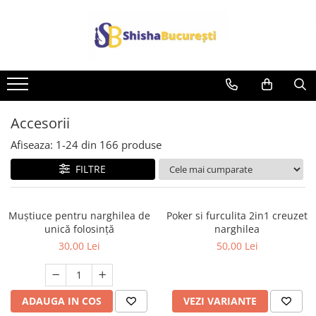
Accesorii
Afiseaza:
1-
24
din
166
produse
FILTRE
Muștiuce pentru narghilea de
Poker si furculita 2in1 creuzet
unică folosință
narghilea
30,00 Lei
50,00 Lei
ADAUGA IN COS
VEZI VARIANTE