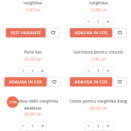
narghilea
narghilea
5,00 Lei
15,00 Lei
VEZI VARIANTE
ADAUGA IN COS
Perie Vas
Garnitura pentru creuzet
25,00 Lei
5,00 Lei
ADAUGA IN COS
ADAUGA IN COS
Smokebox HMD narghilea
Cleste pentru narghilea Kong
-17%
60,00 Lei
30,00 Lei
50,00 Lei