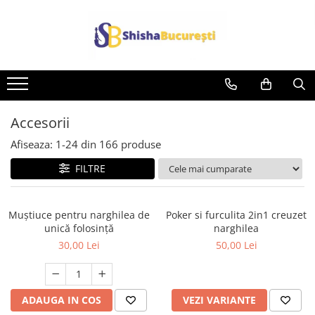
Accesorii
Afiseaza:
1-
24
din
166
produse
FILTRE
Muștiuce pentru narghilea de
Poker si furculita 2in1 creuzet
unică folosință
narghilea
30,00 Lei
50,00 Lei
ADAUGA IN COS
VEZI VARIANTE