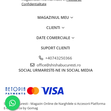
Confidentialitate
MAGAZINUL MEU
CLIENTI
DATE COMERCIALE
SUPORT CLIENTI
+40743250366
office@shishabucuresti.ro
SOCIAL
URMARESTE-NE IN SOCIAL MEDIA
Shisha Bucuresti - Magazin Online de Narghilele si Accesorii
Platforma
E-commerce by Gomag