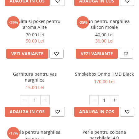
ADAUGA IN COS
ADAUGA IN COS
Furculita si poker pentru
Furtun pentru narghilea
-29%
-25%
aroma Alite
silicon moale
70,00 Lei
40,00 Lei
50,00 Lei
30,00 Lei
VEZI VARIANTE
VEZI VARIANTE
Garnitura pentru vas
Smokebox Onmo HMD Black
narghilea
170,00 Lei
15,00 Lei
ADAUGA IN COS
ADAUGA IN COS
Cupola pentru narghilea
Perie pentru coloana
-17%
narghilelei AO