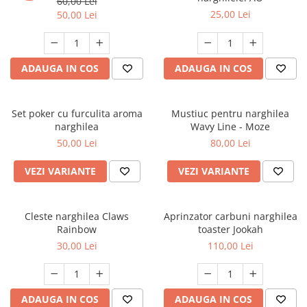
60,00 Lei
25,00 Lei
50,00 Lei
ADAUGA IN COS
ADAUGA IN COS
Set poker cu furculita aroma
Mustiuc pentru narghilea
narghilea
Wavy Line - Moze
50,00 Lei
80,00 Lei
VEZI VARIANTE
VEZI VARIANTE
Cleste narghilea Claws
Aprinzator carbuni narghilea
Rainbow
toaster Jookah
30,00 Lei
110,00 Lei
ADAUGA IN COS
ADAUGA IN COS