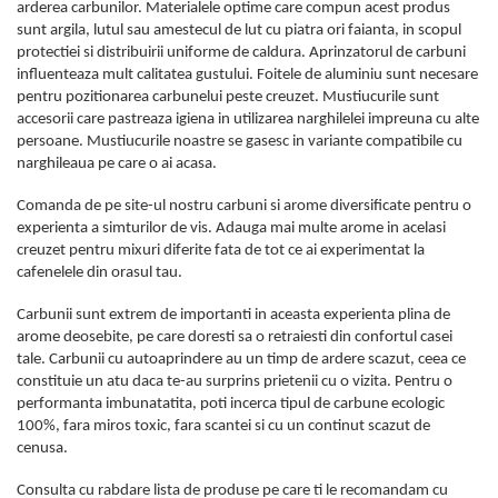
arderea carbunilor. Materialele optime care compun acest produs
sunt argila, lutul sau amestecul de lut cu piatra ori faianta, in scopul
protectiei si distribuirii uniforme de caldura. Aprinzatorul de carbuni
influenteaza mult calitatea gustului. Foitele de aluminiu sunt necesare
pentru pozitionarea carbunelui peste creuzet. Mustiucurile sunt
accesorii care pastreaza igiena in utilizarea narghilelei impreuna cu alte
persoane. Mustiucurile noastre se gasesc in variante compatibile cu
narghileaua pe care o ai acasa.
Comanda de pe site-ul nostru carbuni si arome diversificate pentru o
experienta a simturilor de vis. Adauga mai multe arome in acelasi
creuzet pentru mixuri diferite fata de tot ce ai experimentat la
cafenelele din orasul tau.
Carbunii sunt extrem de importanti in aceasta experienta plina de
arome deosebite, pe care doresti sa o retraiesti din confortul casei
tale. Carbunii cu autoaprindere au un timp de ardere scazut, ceea ce
constituie un atu daca te-au surprins prietenii cu o vizita. Pentru o
performanta imbunatatita, poti incerca tipul de carbune ecologic
100%, fara miros toxic, fara scantei si cu un continut scazut de
cenusa.
Consulta cu rabdare lista de produse pe care ti le recomandam cu