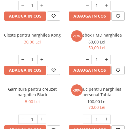
ADAUGA IN COS
ADAUGA IN COS
Cleste pentru narghilea Kong
Smokebox HMD narghilea
-17%
30,00 Lei
60,00 Lei
50,00 Lei
ADAUGA IN COS
ADAUGA IN COS
Garnitura pentru creuzet
Mustiuc pentru narghilea
-30%
narghilea Black
personal Tahta
5,00 Lei
100,00 Lei
70,00 Lei