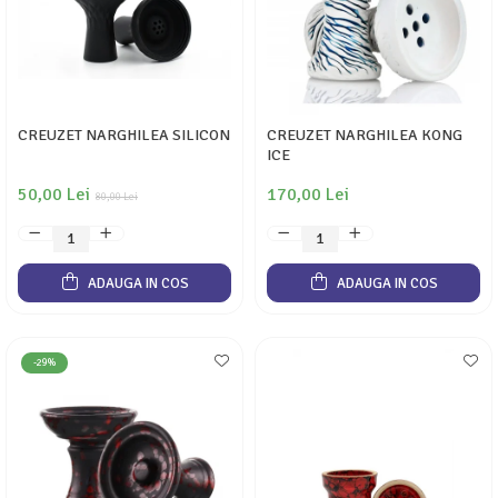
CREUZET NARGHILEA SILICON
CREUZET NARGHILEA KONG
ICE
50,00 Lei
170,00 Lei
80,00 Lei
ADAUGA IN COS
ADAUGA IN COS
-29%