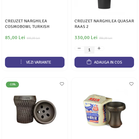
CREUZET NARGHILEA
CREUZET NARGHILEA QUASAR
COSMOBOWL TURKISH
RAAS 2
85,00 Lei
330,00 Lei
100,00 Lei
350,00 Lei
VEZI VARIANTE
ADAUGA IN COS
-15%