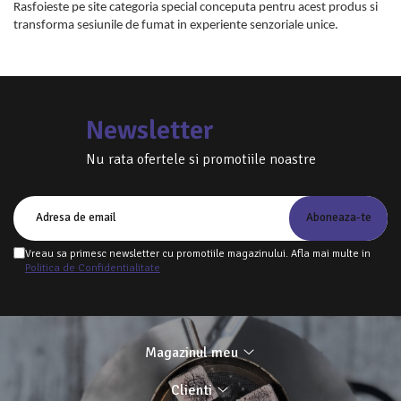
Rasfoieste pe site categoria special conceputa pentru acest produs si
transforma sesiunile de fumat in experiente senzoriale unice.
Newsletter
Nu rata ofertele si promotiile noastre
Vreau sa primesc newsletter cu promotiile magazinului. Afla mai multe in
Politica de Confidentialitate
Magazinul meu
Clienti