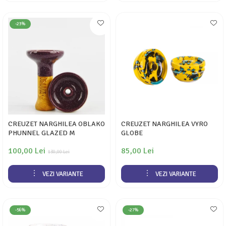
-23%
CREUZET NARGHILEA OBLAKO
CREUZET NARGHILEA VYRO
PHUNNEL GLAZED M
GLOBE
100,00 Lei
85,00 Lei
130,00 Lei
VEZI VARIANTE
VEZI VARIANTE
-56%
-27%