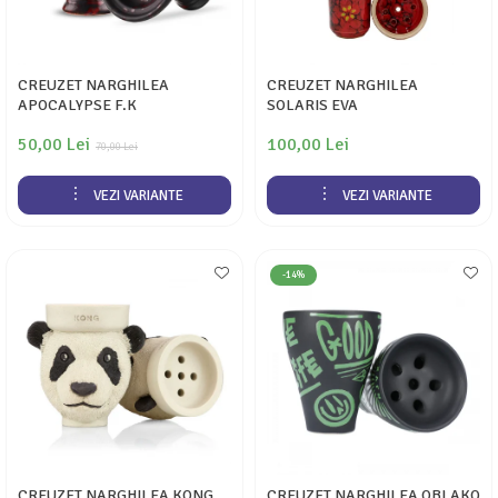
CREUZET NARGHILEA
CREUZET NARGHILEA
APOCALYPSE F.K
SOLARIS EVA
50,00 Lei
100,00 Lei
70,00 Lei
VEZI VARIANTE
VEZI VARIANTE
-14%
CREUZET NARGHILEA KONG
CREUZET NARGHILEA OBLAKO