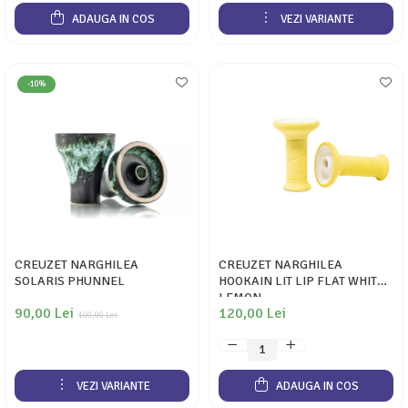
ADAUGA IN COS
VEZI VARIANTE
-10%
CREUZET NARGHILEA
CREUZET NARGHILEA
SOLARIS PHUNNEL
HOOKAIN LIT LIP FLAT WHITE
LEMON
90,00 Lei
120,00 Lei
100,00 Lei
VEZI VARIANTE
ADAUGA IN COS