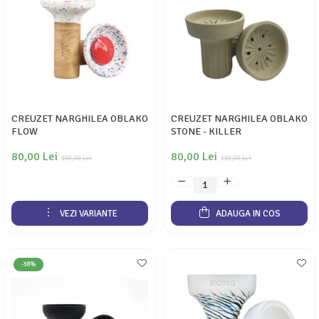
CREUZET NARGHILEA OBLAKO
CREUZET NARGHILEA OBLAKO
FLOW
STONE - KILLER
80,00 Lei
80,00 Lei
180,00 Lei
110,00 Lei
VEZI VARIANTE
ADAUGA IN COS
-38%