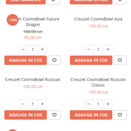
Creuzet CosmoBowl Future
Creuzet CosmoBowl Asia
-15%
Dragon
100,00 Lei
100,00 Lei
85,00 Lei
ADAUGA IN COS
ADAUGA IN COS
Creuzet CosmoBowl Russian
Creuzet CosmoBowl Russian
Classic
100,00 Lei
100,00 Lei
ADAUGA IN COS
ADAUGA IN COS