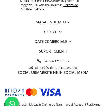
Vreau sa primesc newsletter cu promotiile
magazinului. Afla mai multe in
Politica de
Confidentialitate
MAGAZINUL MEU
CLIENTI
DATE COMERCIALE
SUPORT CLIENTI
+40743250366
office@shishabucuresti.ro
SOCIAL
URMARESTE-NE IN SOCIAL MEDIA
Shisha Bucuresti - Magazin Online de Narghilele si Accesorii
Platforma