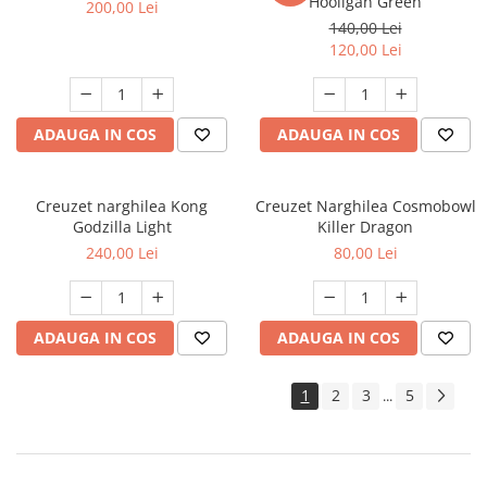
Hooligan Green
200,00 Lei
140,00 Lei
120,00 Lei
ADAUGA IN COS
ADAUGA IN COS
Creuzet narghilea Kong
Creuzet Narghilea Cosmobowl
Godzilla Light
Killer Dragon
240,00 Lei
80,00 Lei
ADAUGA IN COS
ADAUGA IN COS
1
2
3
5
...