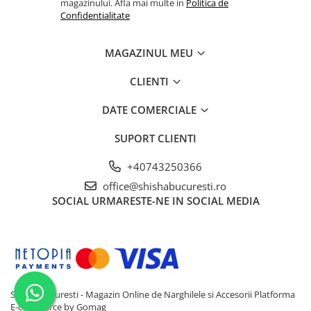
magazinului. Afla mai multe in
Politica de
Confidentialitate
MAGAZINUL MEU
CLIENTI
DATE COMERCIALE
SUPORT CLIENTI
+40743250366
office@shishabucuresti.ro
SOCIAL
URMARESTE-NE IN SOCIAL MEDIA
Shisha Bucuresti - Magazin Online de Narghilele si Accesorii
Platforma
E-commerce by Gomag