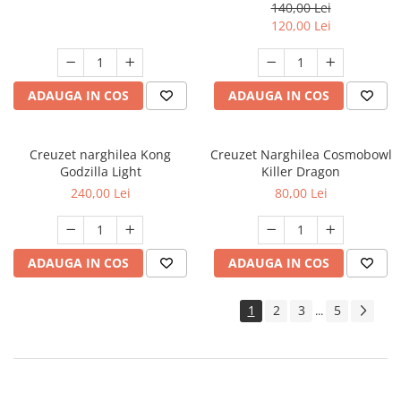
140,00 Lei
120,00 Lei
ADAUGA IN COS
ADAUGA IN COS
Creuzet narghilea Kong
Creuzet Narghilea Cosmobowl
Godzilla Light
Killer Dragon
240,00 Lei
80,00 Lei
ADAUGA IN COS
ADAUGA IN COS
1
2
3
5
...