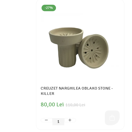
-27%
CREUZET NARGHILEA OBLAKO STONE -
KILLER
80,00 Lei
110,00 Lei