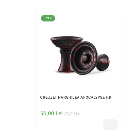
-29%
CREUZET NARGHILEA APOCALYPSE F.K
50,00 Lei
70,00 Lei