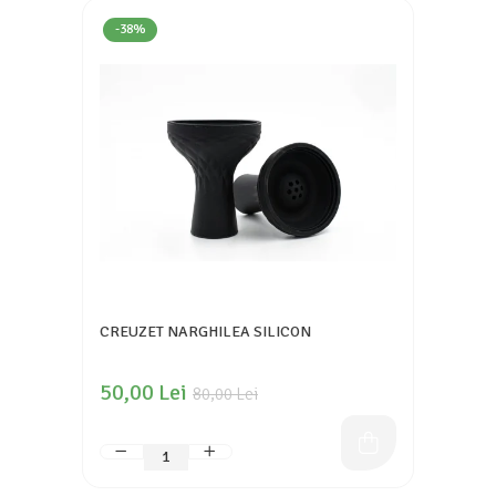
-38%
CREUZET NARGHILEA SILICON
50,00 Lei
80,00 Lei