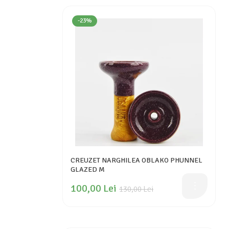
-23%
CREUZET NARGHILEA OBLAKO PHUNNEL
GLAZED M
100,00 Lei
130,00 Lei