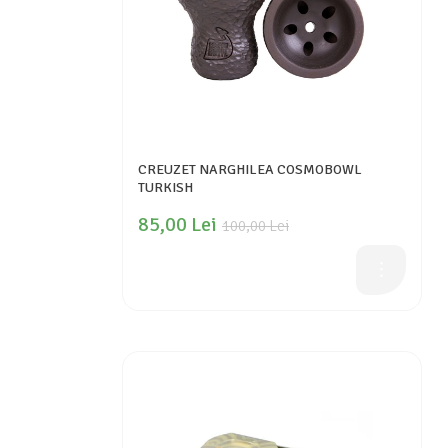
CREUZET NARGHILEA COSMOBOWL
TURKISH
85,00 Lei
100,00 Lei