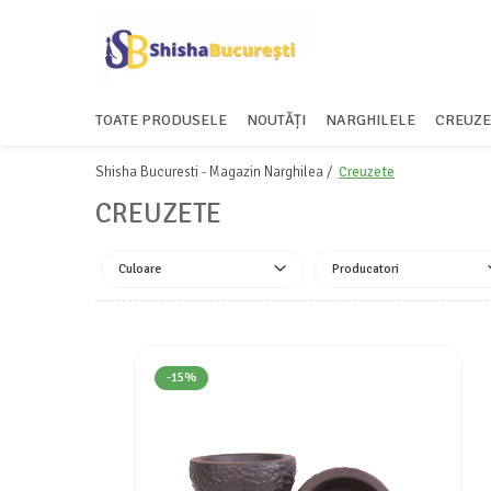
TOATE PRODUSELE
NOUTĂȚI
NARGHILELE
CREUZE
Shisha Bucuresti - Magazin Narghilea /
Creuzete
CREUZETE
Culoare
Producatori
-15%