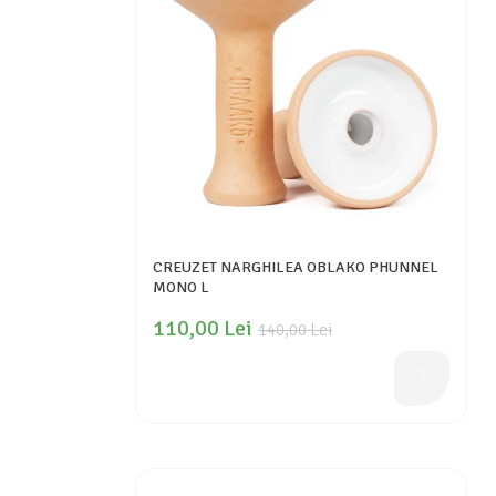
CREUZET NARGHILEA OBLAKO PHUNNEL
MONO L
110,00 Lei
140,00 Lei