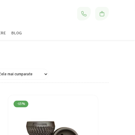
ERE
BLOG
-15%