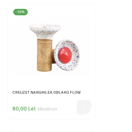
-56%
CREUZET NARGHILEA OBLAKO FLOW
80,00 Lei
180,00 Lei