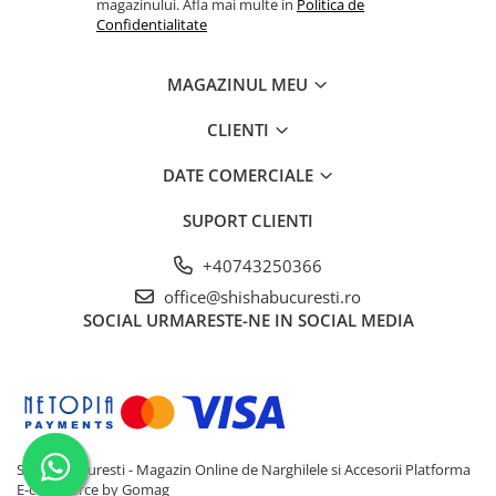
magazinului. Afla mai multe in
Politica de
Confidentialitate
MAGAZINUL MEU
CLIENTI
DATE COMERCIALE
SUPORT CLIENTI
+40743250366
office@shishabucuresti.ro
SOCIAL
URMARESTE-NE IN SOCIAL MEDIA
Shisha Bucuresti - Magazin Online de Narghilele si Accesorii
Platforma
E-commerce by Gomag