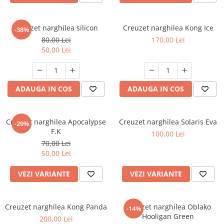
Creuzet narghilea silicon
Creuzet narghilea Kong Ice
-38%
80,00 Lei
170,00 Lei
50,00 Lei
ADAUGA IN COS
ADAUGA IN COS
Creuzet narghilea Apocalypse
Creuzet narghilea Solaris Eva
-29%
F.K
100,00 Lei
70,00 Lei
50,00 Lei
VEZI VARIANTE
VEZI VARIANTE
Creuzet narghilea Kong Panda
Creuzet narghilea Oblako
-14%
Hooligan Green
200,00 Lei