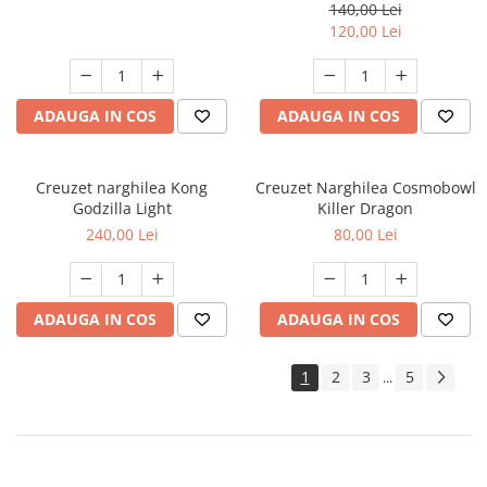
140,00 Lei
120,00 Lei
ADAUGA IN COS
ADAUGA IN COS
Creuzet narghilea Kong
Creuzet Narghilea Cosmobowl
Godzilla Light
Killer Dragon
240,00 Lei
80,00 Lei
ADAUGA IN COS
ADAUGA IN COS
1
2
3
5
...