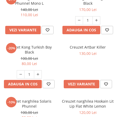
Phunnel Mono L
Black
140,00 Lei
170,00 Lei
110,00 Lei
VEZI VARIANTE
ADAUGA IN COS
Creuzet Kong Turkish Boy
Creuzet Artbar Killer
-20%
Black
130,00 Lei
100,00 Lei
80,00 Lei
ADAUGA IN COS
VEZI VARIANTE
Creuzet narghilea Solaris
Creuzet narghilea Hookain Lit
-10%
Phunnel
Lip Flat White Lemon
100,00 Lei
120,00 Lei