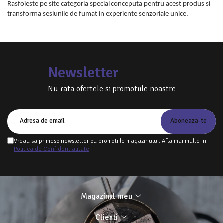
Rasfoieste pe site categoria special conceputa pentru acest produs si
transforma sesiunile de fumat in experiente senzoriale unice.
Newsletter
Nu rata ofertele si promotiile noastre
Vreau sa primesc newsletter cu promotiile magazinului. Afla mai multe in
Politica de Confidentialitate
Magazinul meu
Clienti