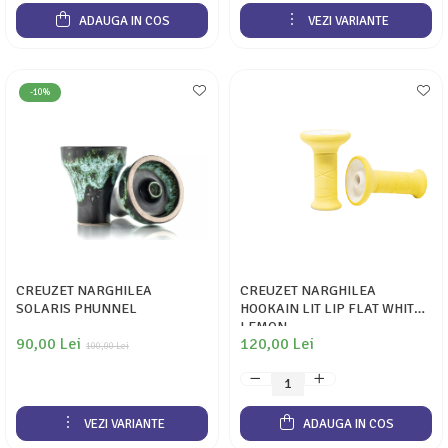
ADAUGA IN COS
VEZI VARIANTE
-10%
CREUZET NARGHILEA
CREUZET NARGHILEA
SOLARIS PHUNNEL
HOOKAIN LIT LIP FLAT WHITE
LEMON
90,00 Lei
120,00 Lei
100,00 Lei
VEZI VARIANTE
ADAUGA IN COS