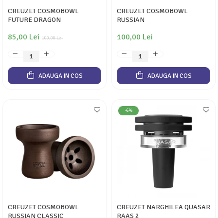
CREUZET COSMOBOWL
CREUZET COSMOBOWL
FUTURE DRAGON
RUSSIAN
85,00 Lei
100,00 Lei
100,00 Lei
ADAUGA IN COS
ADAUGA IN COS
-6%
CREUZET COSMOBOWL
CREUZET NARGHILEA QUASAR
RUSSIAN CLASSIC
RAAS 2