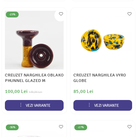
-23%
CREUZET NARGHILEA OBLAKO
CREUZET NARGHILEA VYRO
PHUNNEL GLAZED M
GLOBE
100,00 Lei
85,00 Lei
130,00 Lei
VEZI VARIANTE
VEZI VARIANTE
-56%
-27%