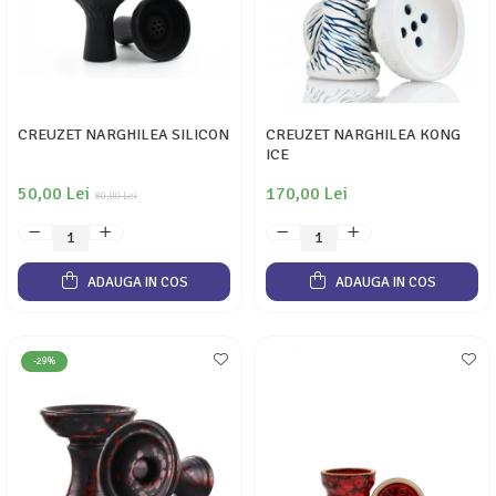
CREUZET NARGHILEA SILICON
CREUZET NARGHILEA KONG
ICE
50,00 Lei
170,00 Lei
80,00 Lei
ADAUGA IN COS
ADAUGA IN COS
-29%