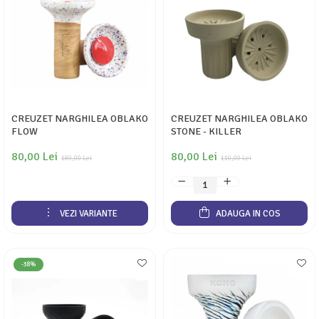
CREUZET NARGHILEA OBLAKO
CREUZET NARGHILEA OBLAKO
FLOW
STONE - KILLER
80,00 Lei
80,00 Lei
180,00 Lei
110,00 Lei
VEZI VARIANTE
ADAUGA IN COS
-38%