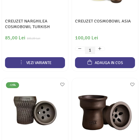
CREUZET NARGHILEA
CREUZET COSMOBOWL ASIA
COSMOBOWL TURKISH
85,00 Lei
100,00 Lei
100,00 Lei
VEZI VARIANTE
ADAUGA IN COS
-15%