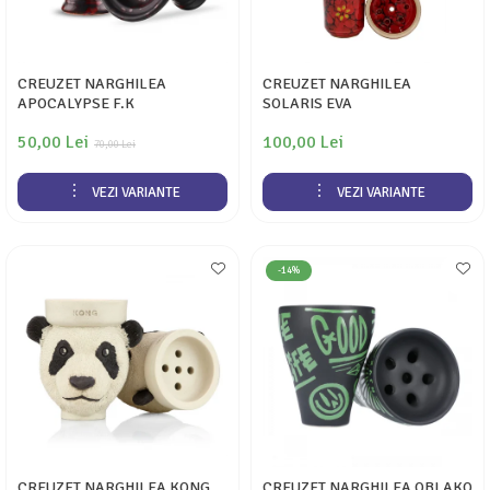
CREUZET NARGHILEA
CREUZET NARGHILEA
APOCALYPSE F.K
SOLARIS EVA
50,00 Lei
100,00 Lei
70,00 Lei
VEZI VARIANTE
VEZI VARIANTE
-14%
CREUZET NARGHILEA KONG
CREUZET NARGHILEA OBLAKO