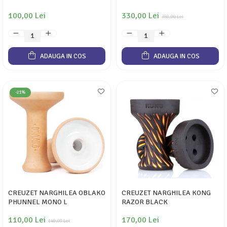
100,00 Lei
330,00 Lei
350,00 Lei
ADAUGA IN COS
ADAUGA IN COS
-21%
CREUZET NARGHILEA OBLAKO
CREUZET NARGHILEA KONG
PHUNNEL MONO L
RAZOR BLACK
110,00 Lei
170,00 Lei
140,00 Lei