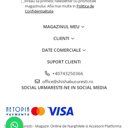
Vreau sa primesc newsletter cu promotiile
magazinului. Afla mai multe in
Politica de
Confidentialitate
MAGAZINUL MEU
CLIENTI
DATE COMERCIALE
SUPORT CLIENTI
+40743250366
office@shishabucuresti.ro
SOCIAL
URMARESTE-NE IN SOCIAL MEDIA
Shisha Bucuresti - Magazin Online de Narghilele si Accesorii
Platforma