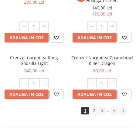
Hooligan Green
200,00 Lei
140,00 Lei
120,00 Lei
ADAUGA IN COS
ADAUGA IN COS
Creuzet narghilea Kong
Creuzet Narghilea Cosmobowl
Godzilla Light
Killer Dragon
240,00 Lei
80,00 Lei
ADAUGA IN COS
ADAUGA IN COS
1
2
3
5
...