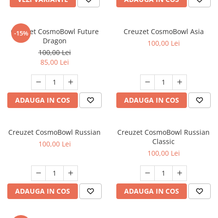
Creuzet CosmoBowl Future
Creuzet CosmoBowl Asia
-15%
Dragon
100,00 Lei
100,00 Lei
85,00 Lei
ADAUGA IN COS
ADAUGA IN COS
Creuzet CosmoBowl Russian
Creuzet CosmoBowl Russian
Classic
100,00 Lei
100,00 Lei
ADAUGA IN COS
ADAUGA IN COS