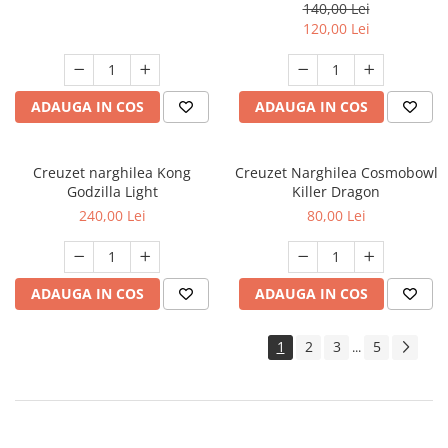
140,00 Lei
120,00 Lei
ADAUGA IN COS
ADAUGA IN COS
Creuzet narghilea Kong
Creuzet Narghilea Cosmobowl
Godzilla Light
Killer Dragon
240,00 Lei
80,00 Lei
ADAUGA IN COS
ADAUGA IN COS
1
2
3
5
...