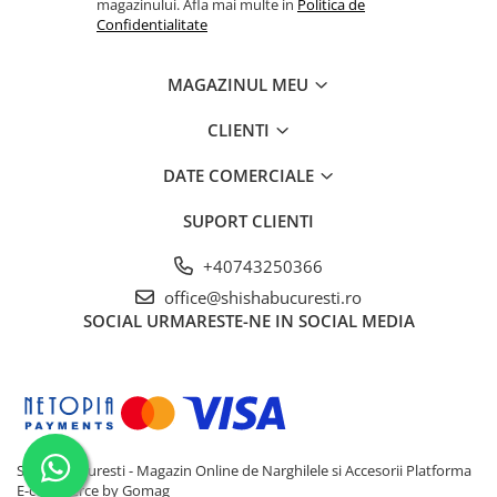
magazinului. Afla mai multe in
Politica de
Confidentialitate
MAGAZINUL MEU
CLIENTI
DATE COMERCIALE
SUPORT CLIENTI
+40743250366
office@shishabucuresti.ro
SOCIAL
URMARESTE-NE IN SOCIAL MEDIA
Shisha Bucuresti - Magazin Online de Narghilele si Accesorii
Platforma
E-commerce by Gomag