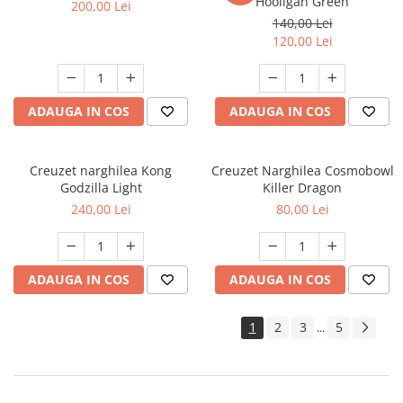
Hooligan Green
200,00 Lei
140,00 Lei
120,00 Lei
ADAUGA IN COS
ADAUGA IN COS
Creuzet narghilea Kong
Creuzet Narghilea Cosmobowl
Godzilla Light
Killer Dragon
240,00 Lei
80,00 Lei
ADAUGA IN COS
ADAUGA IN COS
1
2
3
5
...