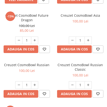
Creuzet CosmoBowl Future
Creuzet CosmoBowl Asia
-15%
Dragon
100,00 Lei
100,00 Lei
85,00 Lei
ADAUGA IN COS
ADAUGA IN COS
Creuzet CosmoBowl Russian
Creuzet CosmoBowl Russian
Classic
100,00 Lei
100,00 Lei
ADAUGA IN COS
ADAUGA IN COS