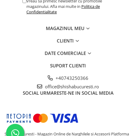
Vreau sa primesc newsletter cu promotiile
magazinului. Afla mai multe in
Politica de
Confidentialitate
MAGAZINUL MEU
CLIENTI
DATE COMERCIALE
SUPORT CLIENTI
+40743250366
office@shishabucuresti.ro
SOCIAL
URMARESTE-NE IN SOCIAL MEDIA
Shisha Bucuresti - Magazin Online de Narghilele si Accesorii
Platforma