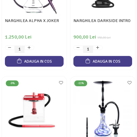
NARGHILEA ALPHA X JOKER
NARGHILEA DARKSIDE INTRO
1.250,00 Lei
900,00 Lei
950,00 Lei
ADAUGA IN COS
ADAUGA IN COS
-9%
-11%