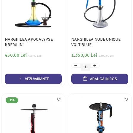
NARGHILEA APOCALYPSE
NARGHILEA NUBE UNIQUE
KREMLIN
VOLT BLUE
450,00 Lei
1.350,00 Lei
600,00 Lei
1.500,00 Lei
VEZI VARIANTE
ADAUGA IN COS
-19%