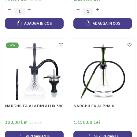
ADAUGA IN COS
ADAUGA IN COS
-9%
NARGHILEA ALADIN ALUX 380
NARGHILEA ALPHA X
320,00 Lei
1.150,00 Lei
350,00 Lei
VEZI VARIANTE
VEZI VARIANTE