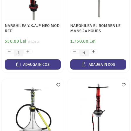
NARGHILEA Y.K.A.P NEO MOD
NARGHILEA EL BOMBER LE
RED
MANS 24 HOURS
550,00 Lei
1.750,00 Lei
680,00 Lei
ADAUGA IN COS
ADAUGA IN COS