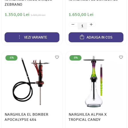
ZEBRANO
1.350,00 Lei
1.650,00 Lei
1.500,00 Lei
VEZI VARIANTE
ADAUGA IN COS
-6%
-8%
NARGHILEA EL BOMBER
NARGHILEA ALPHA X
APOCALYPSE 4X4
TROPICAL CANDY