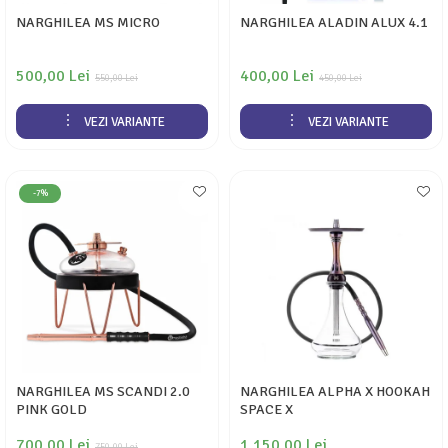
NARGHILEA MS MICRO
NARGHILEA ALADIN ALUX 4.1
500,00 Lei
400,00 Lei
550,00 Lei
450,00 Lei
VEZI VARIANTE
VEZI VARIANTE
-7%
NARGHILEA MS SCANDI 2.0
NARGHILEA ALPHA X HOOKAH
PINK GOLD
SPACE X
700,00 Lei
1.150,00 Lei
750,00 Lei