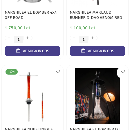
NARGHILEA EL BOMBER 4X4
NARGHILEA MAKLAUD
OFF ROAD
RUNNER D-DAO VENOM RED
1.750,00 Lei
1.100,00 Lei
ADAUGA IN COS
ADAUGA IN COS
-10%
NARGHILEA NUBE UNIQUE
NARGHILEA EL BOMBER DJ