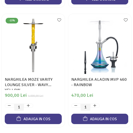
-10%
NARGHILEA MOZE VARITY
NARGHILEA ALADIN MVP 460
LOUNGE SILVER - WAVY
- RAINBOW
YELLOW
900,00 Lei
470,00 Lei
1.000,00 Lei
ADAUGA IN COS
ADAUGA IN COS