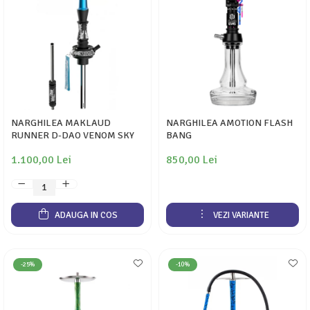
NARGHILEA MAKLAUD
NARGHILEA AMOTION FLASH
RUNNER D-DAO VENOM SKY
BANG
1.100,00 Lei
850,00 Lei
ADAUGA IN COS
VEZI VARIANTE
-25%
-10%