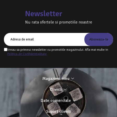
Newsletter
Nu rata ofertele si promotiile noastre
Vreau sa primesc newsletter cu promotiile magazinului. Afla mai multe in
Politica de Confidentialitate
Magazinul meu
Clienti
Date comerciale
Suport clienti