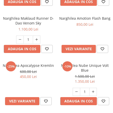
ADAUGA IN COS
ADAUGA IN COS
Narghilea Maklaud Runner D-
Narghilea Amotion Flash Bang
Dao Venom Sky
850,00 Lei
1.100,00 Lei
ADAUGA IN COS
VEZI VARIANTE
Narghilea Apocalypse Kremlin
Narghilea Nube Unique Volt
-25%
-10%
Blue
600,00 Lei
1.500,00 Lei
450,00 Lei
1.350,00 Lei
VEZI VARIANTE
ADAUGA IN COS