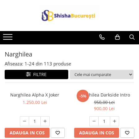
Narghilea
Afiseaza:
1-
24
din
113
produse
FILTRE
Narghilea Alpha X Joker
Narghilea Darkside Intro
-5%
1.250,00 Lei
950,00 Lei
900,00 Lei
ADAUGA IN COS
ADAUGA IN COS