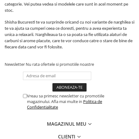
categorie. Vei putea vedea si modelele care sunt in acel moment pe
stoc.
Shisha Bucuresti te va surprinde oricand cu noi variante de narghilea si
te va ajuta sa cumperi ceea ce doresti, pentru a avea experienta ta
unica a relaxarii. Narghileaua ta o sa poata sa fie utilizata alaturi de
carbuni si arome placute, care te vor conduce catre o stare de bine de
fiecare data cand vor fi folosite.
Newsletter
Nu rata ofertele si promotiile noastre
Vreau sa primesc newsletter cu promotiile
magazinului. Afla mai multe in
Politica de
Confidentialitate
MAGAZINUL MEU
CLIENTI