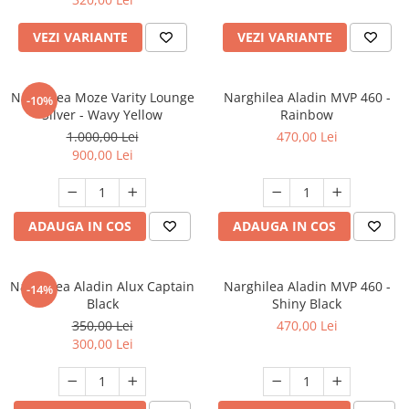
VEZI VARIANTE
VEZI VARIANTE
Narghilea Moze Varity Lounge
Narghilea Aladin MVP 460 -
-10%
Silver - Wavy Yellow
Rainbow
1.000,00 Lei
470,00 Lei
900,00 Lei
ADAUGA IN COS
ADAUGA IN COS
Narghilea Aladin Alux Captain
Narghilea Aladin MVP 460 -
-14%
Black
Shiny Black
350,00 Lei
470,00 Lei
300,00 Lei