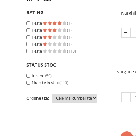
RATING
Narghi
Peste
(1)
Peste
(1)
Peste
(1)
Peste
(1)
Peste
(113)
STATUS STOC
Narghile
In stoc
(59)
Nu este in stoc
(113)
Ordoneaza:
Nargh