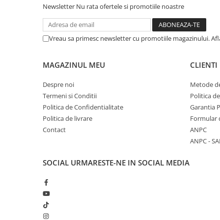
Newsletter
Nu rata ofertele si promotiile noastre
Vreau sa primesc newsletter cu promotiile magazinului. Af
MAGAZINUL MEU
CLIENTI
Despre noi
Metode de
Termeni si Conditii
Politica d
Politica de Confidentialitate
Garantia 
Politica de livrare
Formular 
Contact
ANPC
ANPC - SA
SOCIAL
URMARESTE-NE IN SOCIAL MEDIA