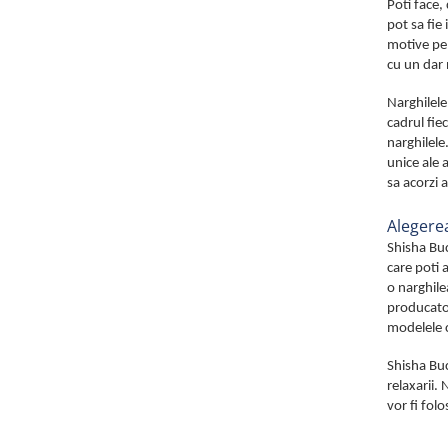
Poti face,
pot sa fie
motive pen
cu un dar 
Narghilele
cadrul fie
narghilele
unice ale 
sa acorzi 
Alegerea
Shisha Buc
care poti a
o narghile
producator
modelele 
Shisha Buc
relaxarii.
vor fi folo