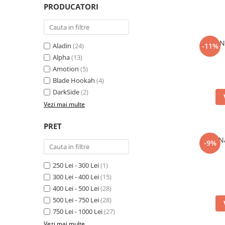
PRODUCATORI
N
Aladin
(24)
-11%
Alpha
(13)
Amotion
(5)
Blade Hookah
(4)
DarkSide
(2)
Vezi mai multe
PRET
N
-9%
250 Lei - 300 Lei
(1)
300 Lei - 400 Lei
(15)
400 Lei - 500 Lei
(28)
500 Lei - 750 Lei
(28)
750 Lei - 1000 Lei
(27)
Vezi mai multe