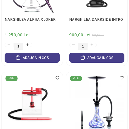
NARGHILEA ALPHA X JOKER
NARGHILEA DARKSIDE INTRO
1.250,00 Lei
900,00 Lei
950,00 Lei
ADAUGA IN COS
ADAUGA IN COS
-9%
-11%