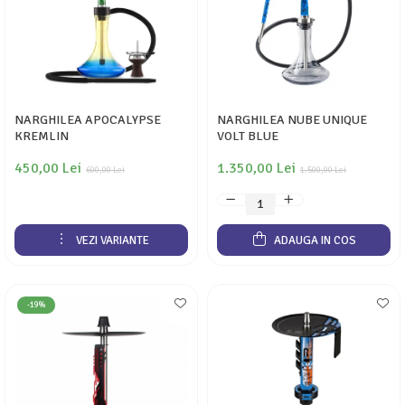
NARGHILEA APOCALYPSE
NARGHILEA NUBE UNIQUE
KREMLIN
VOLT BLUE
450,00 Lei
1.350,00 Lei
600,00 Lei
1.500,00 Lei
VEZI VARIANTE
ADAUGA IN COS
-19%