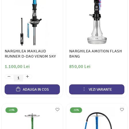
NARGHILEA MAKLAUD
NARGHILEA AMOTION FLASH
RUNNER D-DAO VENOM SKY
BANG
1.100,00 Lei
850,00 Lei
ADAUGA IN COS
VEZI VARIANTE
-25%
-10%