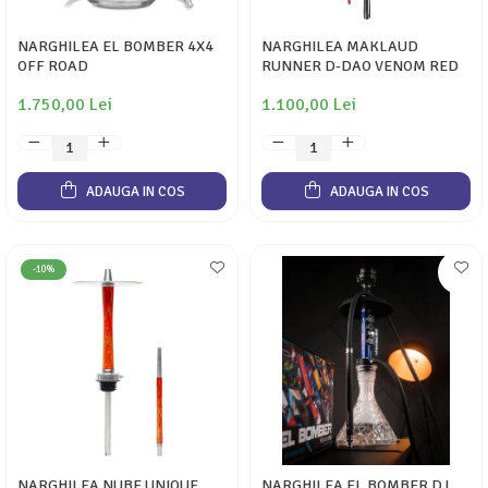
NARGHILEA EL BOMBER 4X4
NARGHILEA MAKLAUD
OFF ROAD
RUNNER D-DAO VENOM RED
1.750,00 Lei
1.100,00 Lei
ADAUGA IN COS
ADAUGA IN COS
-10%
NARGHILEA NUBE UNIQUE
NARGHILEA EL BOMBER DJ