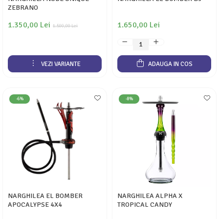
ZEBRANO
1.350,00 Lei
1.650,00 Lei
1.500,00 Lei
VEZI VARIANTE
ADAUGA IN COS
-6%
-8%
NARGHILEA EL BOMBER
NARGHILEA ALPHA X
APOCALYPSE 4X4
TROPICAL CANDY