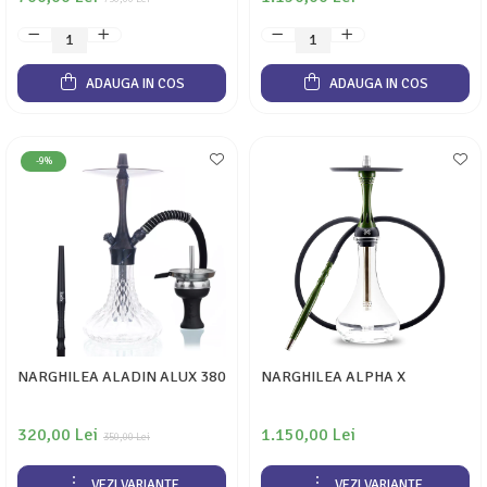
ADAUGA IN COS
ADAUGA IN COS
-9%
NARGHILEA ALADIN ALUX 380
NARGHILEA ALPHA X
320,00 Lei
1.150,00 Lei
350,00 Lei
VEZI VARIANTE
VEZI VARIANTE