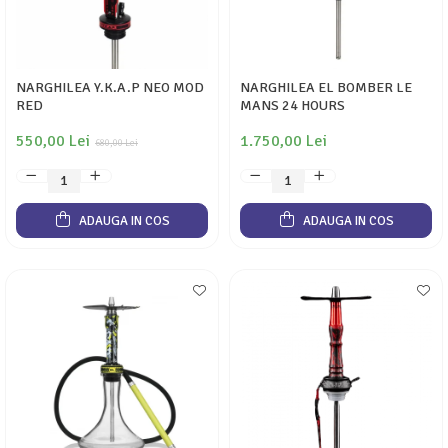
NARGHILEA Y.K.A.P NEO MOD
NARGHILEA EL BOMBER LE
RED
MANS 24 HOURS
550,00 Lei
1.750,00 Lei
680,00 Lei
ADAUGA IN COS
ADAUGA IN COS