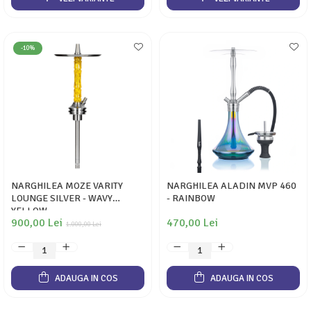
-10%
NARGHILEA MOZE VARITY
NARGHILEA ALADIN MVP 460
LOUNGE SILVER - WAVY
- RAINBOW
YELLOW
900,00 Lei
470,00 Lei
1.000,00 Lei
ADAUGA IN COS
ADAUGA IN COS