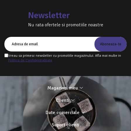
Newsletter
Nu rata ofertele si promotiile noastre
Vreau sa primesc newsletter cu promotiile magazinului. Afla mai multe in
Politica de Confidentialitate
Magazinul meu
Clienti
Date comerciale
Suport clienti