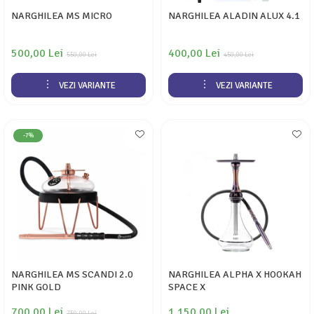
NARGHILEA MS MICRO
NARGHILEA ALADIN ALUX 4.1
500,00 Lei
400,00 Lei
550,00 Lei
450,00 Lei
VEZI VARIANTE
VEZI VARIANTE
-7%
NARGHILEA MS SCANDI 2.0
NARGHILEA ALPHA X HOOKAH
PINK GOLD
SPACE X
700,00 Lei
1.150,00 Lei
750,00 Lei