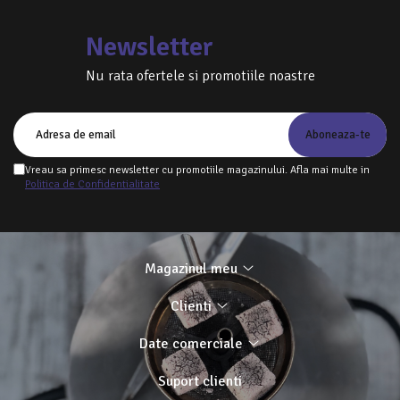
Newsletter
Nu rata ofertele si promotiile noastre
Vreau sa primesc newsletter cu promotiile magazinului. Afla mai multe in
Politica de Confidentialitate
Magazinul meu
Clienti
Date comerciale
Suport clienti