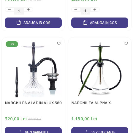
ADAUGA IN COS
ADAUGA IN COS
-9%
NARGHILEA ALADIN ALUX 380
NARGHILEA ALPHA X
320,00 Lei
1.150,00 Lei
350,00 Lei
VEZI VARIANTE
VEZI VARIANTE