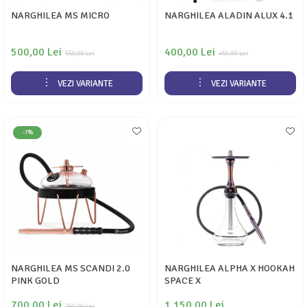
NARGHILEA MS MICRO
NARGHILEA ALADIN ALUX 4.1
500,00 Lei
400,00 Lei
550,00 Lei
450,00 Lei
VEZI VARIANTE
VEZI VARIANTE
-7%
NARGHILEA MS SCANDI 2.0
NARGHILEA ALPHA X HOOKAH
PINK GOLD
SPACE X
700,00 Lei
1.150,00 Lei
750,00 Lei