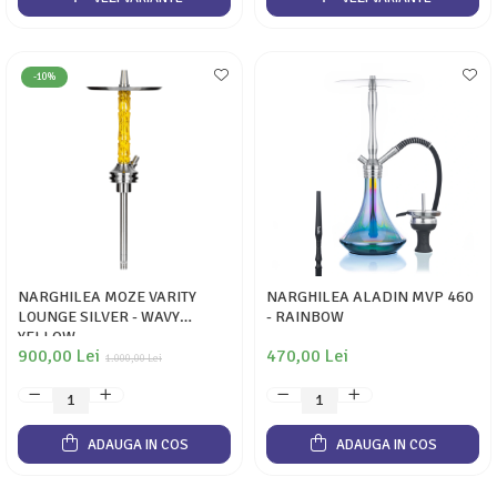
-10%
NARGHILEA MOZE VARITY
NARGHILEA ALADIN MVP 460
LOUNGE SILVER - WAVY
- RAINBOW
YELLOW
900,00 Lei
470,00 Lei
1.000,00 Lei
ADAUGA IN COS
ADAUGA IN COS