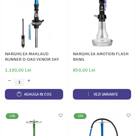
NARGHILEA MAKLAUD
NARGHILEA AMOTION FLASH
RUNNER D-DAO VENOM SKY
BANG
1.100,00 Lei
850,00 Lei
ADAUGA IN COS
VEZI VARIANTE
-25%
-10%