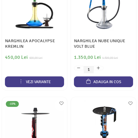
NARGHILEA APOCALYPSE
NARGHILEA NUBE UNIQUE
KREMLIN
VOLT BLUE
450,00 Lei
1.350,00 Lei
600,00 Lei
1.500,00 Lei
VEZI VARIANTE
ADAUGA IN COS
-19%