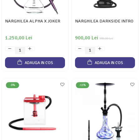
NARGHILEA ALPHA X JOKER
NARGHILEA DARKSIDE INTRO
1.250,00 Lei
900,00 Lei
950,00 Lei
ADAUGA IN COS
ADAUGA IN COS
-9%
-11%