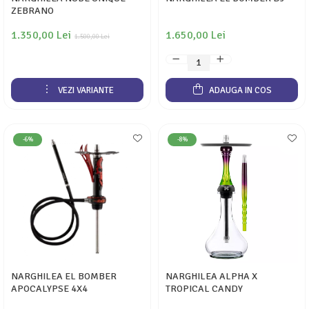
ZEBRANO
1.350,00 Lei
1.650,00 Lei
1.500,00 Lei
VEZI VARIANTE
ADAUGA IN COS
-6%
-8%
NARGHILEA EL BOMBER
NARGHILEA ALPHA X
APOCALYPSE 4X4
TROPICAL CANDY