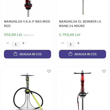
NARGHILEA Y.K.A.P NEO MOD
NARGHILEA EL BOMBER LE
RED
MANS 24 HOURS
550,00 Lei
1.750,00 Lei
680,00 Lei
ADAUGA IN COS
ADAUGA IN COS