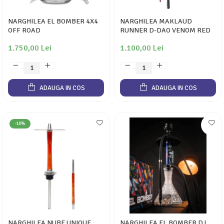
NARGHILEA EL BOMBER 4X4
NARGHILEA MAKLAUD
OFF ROAD
RUNNER D-DAO VENOM RED
1.750,00 Lei
1.100,00 Lei
ADAUGA IN COS
ADAUGA IN COS
-10%
NARGHILEA NUBE UNIQUE
NARGHILEA EL BOMBER DJ