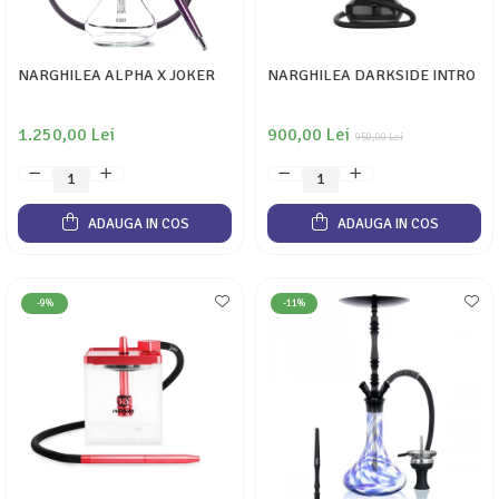
NARGHILEA ALPHA X JOKER
NARGHILEA DARKSIDE INTRO
1.250,00 Lei
900,00 Lei
950,00 Lei
ADAUGA IN COS
ADAUGA IN COS
-9%
-11%