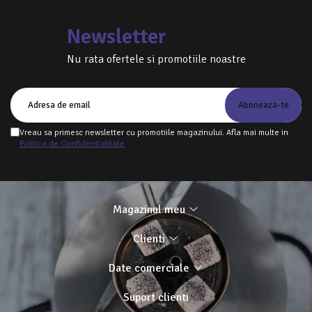
Newsletter
Nu rata ofertele si promotiile noastre
Vreau sa primesc newsletter cu promotiile magazinului. Afla mai multe in
Politica de Confidentialitate
Magazinul meu
Clienti
Date comerciale
Suport clienti