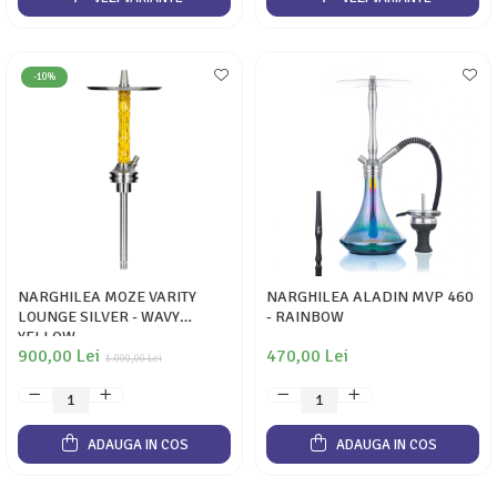
-10%
NARGHILEA MOZE VARITY
NARGHILEA ALADIN MVP 460
LOUNGE SILVER - WAVY
- RAINBOW
YELLOW
900,00 Lei
470,00 Lei
1.000,00 Lei
ADAUGA IN COS
ADAUGA IN COS