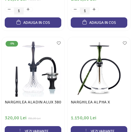
ADAUGA IN COS
ADAUGA IN COS
-9%
NARGHILEA ALADIN ALUX 380
NARGHILEA ALPHA X
320,00 Lei
1.150,00 Lei
350,00 Lei
VEZI VARIANTE
VEZI VARIANTE