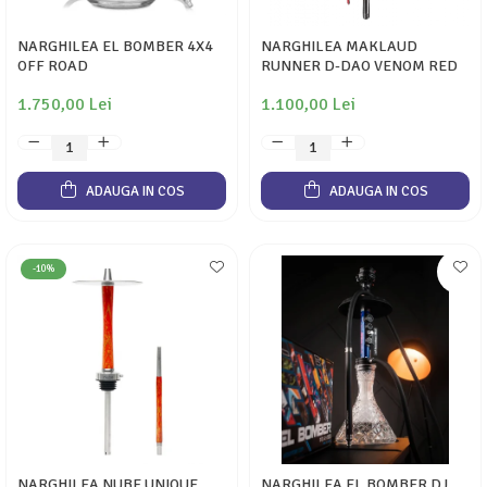
NARGHILEA EL BOMBER 4X4
NARGHILEA MAKLAUD
OFF ROAD
RUNNER D-DAO VENOM RED
1.750,00 Lei
1.100,00 Lei
ADAUGA IN COS
ADAUGA IN COS
-10%
NARGHILEA NUBE UNIQUE
NARGHILEA EL BOMBER DJ