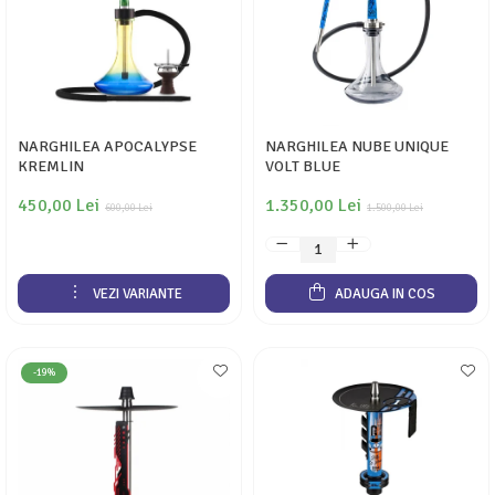
NARGHILEA APOCALYPSE
NARGHILEA NUBE UNIQUE
KREMLIN
VOLT BLUE
450,00 Lei
1.350,00 Lei
600,00 Lei
1.500,00 Lei
VEZI VARIANTE
ADAUGA IN COS
-19%