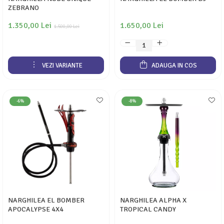
ZEBRANO
1.350,00 Lei
1.650,00 Lei
1.500,00 Lei
VEZI VARIANTE
ADAUGA IN COS
-6%
-8%
NARGHILEA EL BOMBER
NARGHILEA ALPHA X
APOCALYPSE 4X4
TROPICAL CANDY