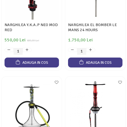
NARGHILEA Y.K.A.P NEO MOD
NARGHILEA EL BOMBER LE
RED
MANS 24 HOURS
550,00 Lei
1.750,00 Lei
680,00 Lei
ADAUGA IN COS
ADAUGA IN COS