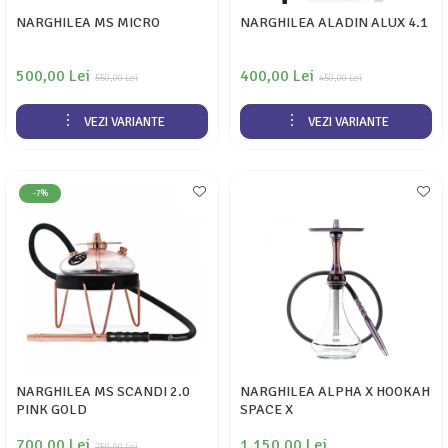
NARGHILEA MS MICRO
NARGHILEA ALADIN ALUX 4.1
500,00 Lei
400,00 Lei
550,00 Lei
450,00 Lei
VEZI VARIANTE
VEZI VARIANTE
-7%
NARGHILEA MS SCANDI 2.0
NARGHILEA ALPHA X HOOKAH
PINK GOLD
SPACE X
700,00 Lei
1.150,00 Lei
750,00 Lei