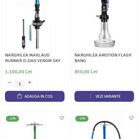
NARGHILEA MAKLAUD
NARGHILEA AMOTION FLASH
RUNNER D-DAO VENOM SKY
BANG
1.100,00 Lei
850,00 Lei
ADAUGA IN COS
VEZI VARIANTE
-25%
-10%