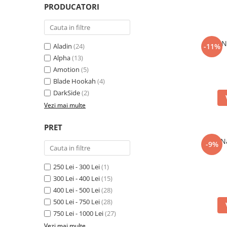
PRODUCATORI
N
Aladin
(24)
-11%
Alpha
(13)
Amotion
(5)
Blade Hookah
(4)
DarkSide
(2)
Vezi mai multe
PRET
N
-9%
250 Lei - 300 Lei
(1)
300 Lei - 400 Lei
(15)
400 Lei - 500 Lei
(28)
500 Lei - 750 Lei
(28)
750 Lei - 1000 Lei
(27)
Vezi mai multe