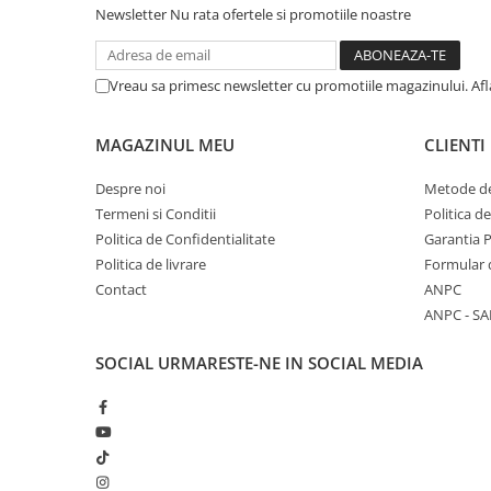
Newsletter
Nu rata ofertele si promotiile noastre
Vreau sa primesc newsletter cu promotiile magazinului. Af
MAGAZINUL MEU
CLIENTI
Despre noi
Metode de
Termeni si Conditii
Politica d
Politica de Confidentialitate
Garantia 
Politica de livrare
Formular 
Contact
ANPC
ANPC - SA
SOCIAL
URMARESTE-NE IN SOCIAL MEDIA