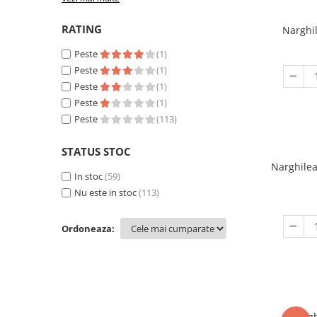
RATING
Narghi
Peste
(1)
Peste
(1)
Peste
(1)
Peste
(1)
Peste
(113)
STATUS STOC
Narghile
In stoc
(59)
Nu este in stoc
(113)
Ordoneaza:
Nargh