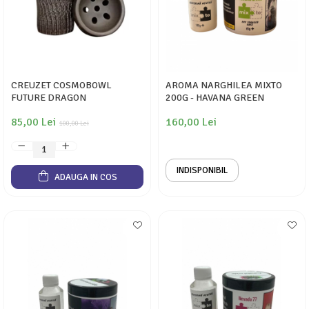
CREUZET COSMOBOWL
AROMA NARGHILEA MIXTO
FUTURE DRAGON
200G - HAVANA GREEN
85,00 Lei
160,00 Lei
100,00 Lei
INDISPONIBIL
ADAUGA IN COS