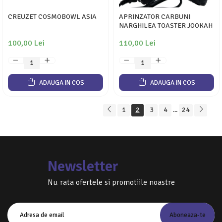
CREUZET COSMOBOWL ASIA
APRINZATOR CARBUNI
NARGHILEA TOASTER JOOKAH
100,00 Lei
110,00 Lei
ADAUGA IN COS
ADAUGA IN COS
1
2
3
4
24
...
Newsletter
Nu rata ofertele si promotiile noastre