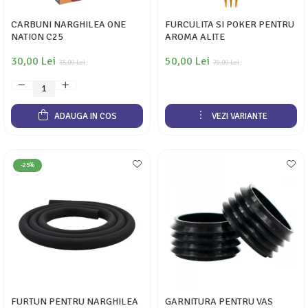
CARBUNI NARGHILEA ONE
FURCULITA SI POKER PENTRU
NATION C25
AROMA ALITE
30,00 Lei
50,00 Lei
35,00 Lei
70,00 Lei
ADAUGA IN COS
VEZI VARIANTE
-25%
FURTUN PENTRU NARGHILEA
GARNITURA PENTRU VAS