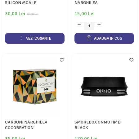
SILICON MOALE
NARGHILEA
30,00 Lei
15,00 Lei
40,00 Lei
VEZI VARIANTE
ADAUGA IN COS
CARBUNI NARGHILEA
SMOKEBOX ONMO HMD
COCOBRATION
BLACK
35,00 Lei
170,00 Lei