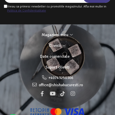
Vreau sa primesc newsletter cu promotiile magazinului. Afla mai multe in
Politica de Confidentialitate
Magazinul meu
Clienti
Date comerciale
Suport clienti
+40743250366
office@shishabucuresti.ro