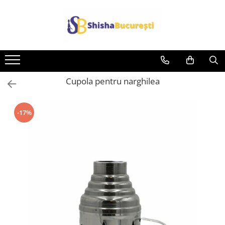
Cupola pentru narghilea
-17%