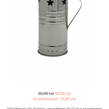
60,00 Lei
50,00 Lei
Economisesti:
10,00
Lei
Este fabricata din aluminiu, are inaltimea de 27 cm si se potriveste