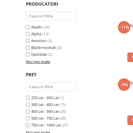
PRODUCATORI
N
Aladin
(24)
-11%
Alpha
(13)
Amotion
(5)
Blade Hookah
(4)
DarkSide
(2)
Vezi mai multe
PRET
N
-9%
250 Lei - 300 Lei
(1)
300 Lei - 400 Lei
(15)
400 Lei - 500 Lei
(28)
500 Lei - 750 Lei
(28)
750 Lei - 1000 Lei
(27)
Vezi mai multe