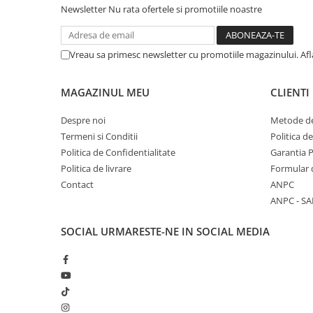
Newsletter
Nu rata ofertele si promotiile noastre
Vreau sa primesc newsletter cu promotiile magazinului. Af
MAGAZINUL MEU
CLIENTI
Despre noi
Metode de
Termeni si Conditii
Politica d
Politica de Confidentialitate
Garantia 
Politica de livrare
Formular 
Contact
ANPC
ANPC - SA
SOCIAL
URMARESTE-NE IN SOCIAL MEDIA