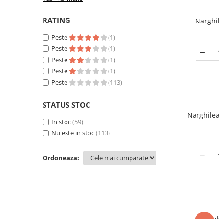
RATING
Narghi
Peste
(1)
Peste
(1)
Peste
(1)
Peste
(1)
Peste
(113)
STATUS STOC
Narghile
In stoc
(59)
Nu este in stoc
(113)
Ordoneaza:
Nargh