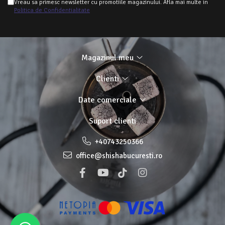
Vreau sa primesc newsletter cu promotiile magazinului. Afla mai multe in
Politica de Confidentialitate
Magazinul meu
Clienti
Date comerciale
Suport clienti
+40743250366
office@shishabucuresti.ro