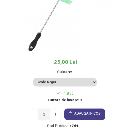
25,00 Lei
Culoare
:
In stoc
Durata de livrare:
1
ADAUGA IN COS
Cod Produs:
c761