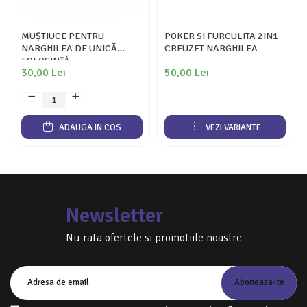
MUȘTIUCE PENTRU
POKER SI FURCULITA 2IN1
NARGHILEA DE UNICĂ
CREUZET NARGHILEA
FOLOSINȚĂ
30,00 Lei
50,00 Lei
ADAUGA IN COS
VEZI VARIANTE
Newsletter
Nu rata ofertele si promotiile noastre