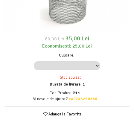
35,00 Lei
60,00 Lei
Economisesti:
25,00
Lei
Culoare
:
Stoc epuizat
Durata de livrare:
1
Cod Produs:
C11
Ai nevoie de ajutor?
+40743250366
Adauga la Favorite