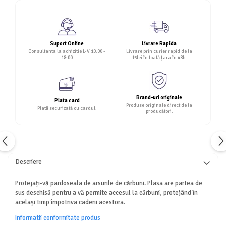
Suport Online
Livrare Rapida
Consultanta la achizitie L-V 10:00 -
Livrare prin curier rapid de la
18:00
15lei în toată țara în 48h.
Brand-uri originale
Plata card
Produse originale direct de la
Plată securizată cu cardul.
producători.
Descriere
Protejați-vă pardoseala de arsurile de cărbuni. Plasa are partea de
sus deschisă pentru a vă permite accesul la cărbuni, protejând în
același timp împotriva caderii acestora.
Informatii conformitate produs