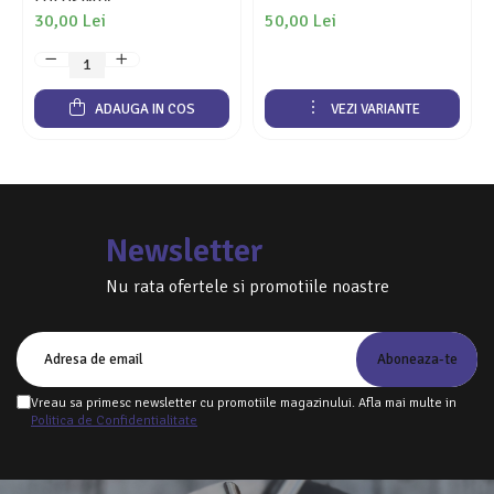
FOLOSINȚĂ
30,00 Lei
50,00 Lei
ADAUGA IN COS
VEZI VARIANTE
Newsletter
Nu rata ofertele si promotiile noastre
Vreau sa primesc newsletter cu promotiile magazinului. Afla mai multe in
Politica de Confidentialitate