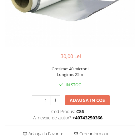
30,00 Lei
Grosime: 40 microni
Lungime: 25m
IN STOC
ADAUGA IN COS
Cod Produs:
C86
Ai nevoie de ajutor?
+40743250366
Adauga la Favorite
Cere informatii