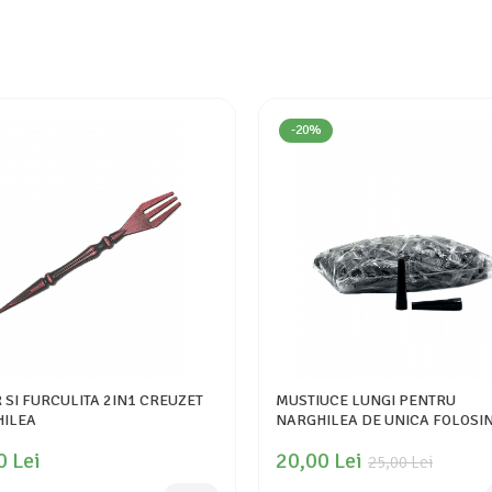
-20%
 SI FURCULITA 2IN1 CREUZET
MUSTIUCE LUNGI PENTRU
ILEA
NARGHILEA DE UNICA FOLOSI
0 Lei
20,00 Lei
25,00 Lei