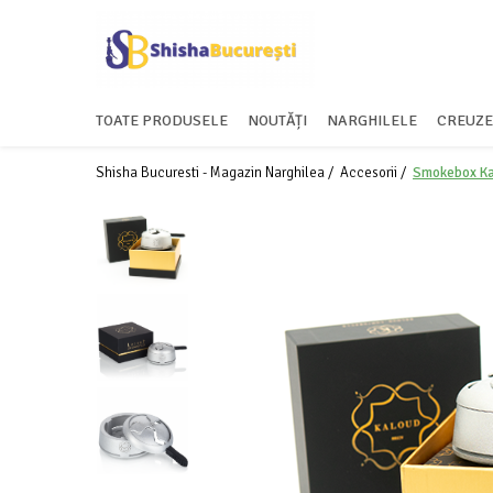
TOATE PRODUSELE
NOUTĂȚI
NARGHILELE
CREUZE
Shisha Bucuresti - Magazin Narghilea /
Accesorii /
Smokebox Ka