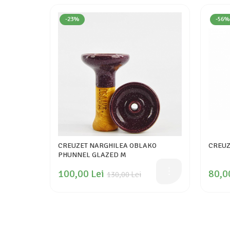
-23%
-56%
CREUZET NARGHILEA OBLAKO
CREUZ
PHUNNEL GLAZED M
100,00 Lei
80,0
130,00 Lei