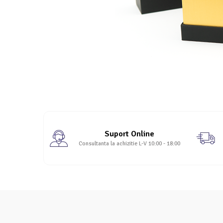
Suport Online
Consultanta la achizitie L-V 10:00 - 18:00