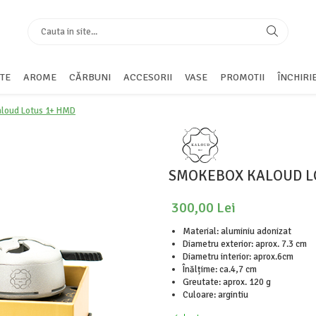
TE
AROME
CĂRBUNI
ACCESORII
VASE
PROMOTII
ÎNCHIRI
loud Lotus 1+ HMD
SMOKEBOX KALOUD L
300,00 Lei
Material: aluminiu adonizat
Diametru exterior: aprox. 7.3 cm
Diametru interior: aprox.6cm
Înălțime: ca.4,7 cm
Greutate: aprox. 120 g
Culoare: argintiu