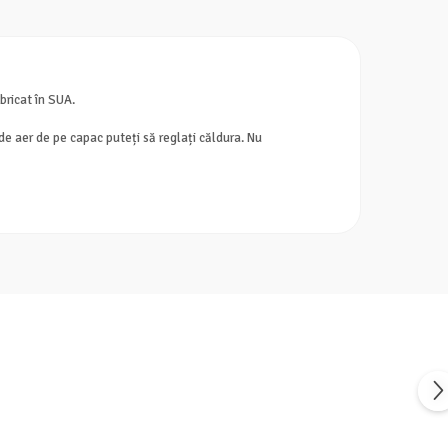
bricat în SUA.
 de aer de pe capac puteți să reglați căldura. Nu