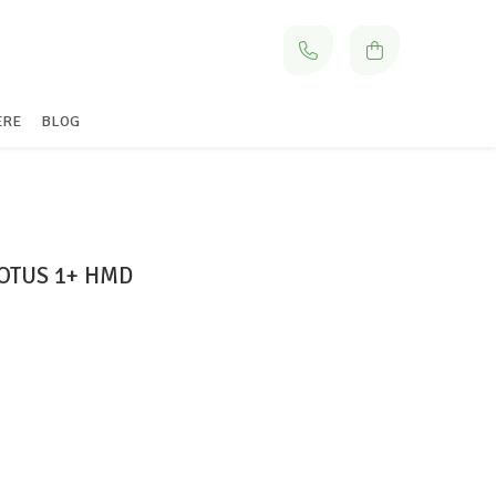
ERE
BLOG
OTUS 1+ HMD