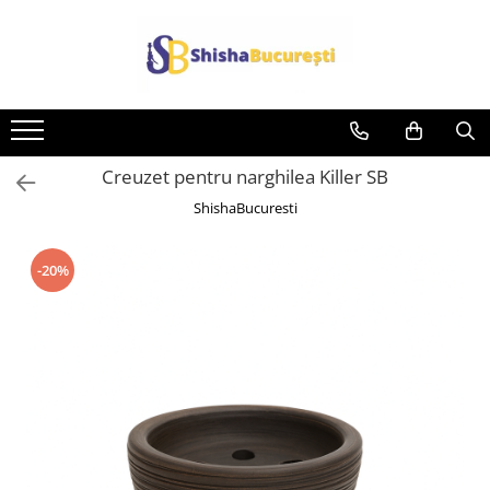
Creuzet pentru narghilea Killer SB
ShishaBucuresti
-20%