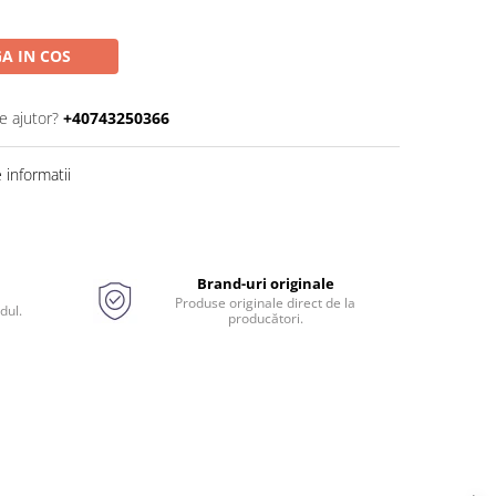
A IN COS
e ajutor?
+40743250366
informatii
Brand-uri originale
Produse originale direct de la
dul.
producători.