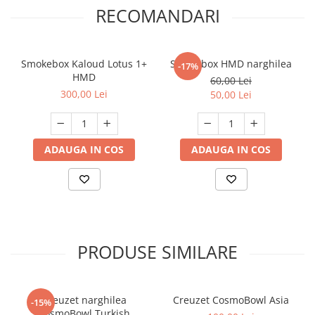
RECOMANDARI
Smokebox Kaloud Lotus 1+
Smokebox HMD narghilea
-17%
HMD
60,00 Lei
300,00 Lei
50,00 Lei
ADAUGA IN COS
ADAUGA IN COS
PRODUSE SIMILARE
Creuzet narghilea
Creuzet CosmoBowl Asia
-15%
CosmoBowl Turkish