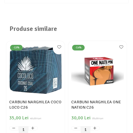
Produse similare
-13%
-14%
CARBUNI NARGHILEA COCO
CARBUNI NARGHILEA ONE
LOCO C26
NATION C26
35,00 Lei
30,00 Lei
40,00 Lei
35,00 Lei