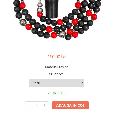
150,00 Lei
Material: rasina
Culoare
:
IN STOC
ADAUGA IN COS