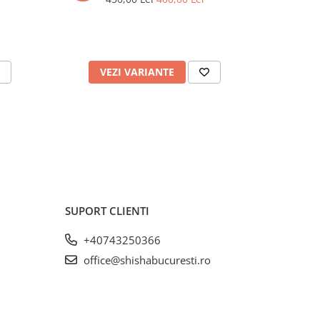
VEZI VARIANTE
SUPORT CLIENTI
+40743250366
office@shishabucuresti.ro