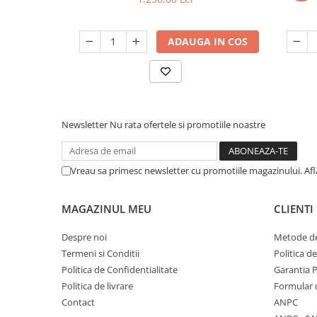
ADAUGA IN COS
Newsletter
Nu rata ofertele si promotiile noastre
Vreau sa primesc newsletter cu promotiile magazinului. Af
MAGAZINUL MEU
CLIENTI
Despre noi
Metode de
Termeni si Conditii
Politica d
Politica de Confidentialitate
Garantia 
Politica de livrare
Formular 
Contact
ANPC