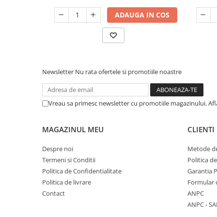
ADAUGA IN COS
Newsletter
Nu rata ofertele si promotiile noastre
Vreau sa primesc newsletter cu promotiile magazinului. Af
MAGAZINUL MEU
CLIENTI
Despre noi
Metode de
Termeni si Conditii
Politica d
Politica de Confidentialitate
Garantia 
Politica de livrare
Formular 
Contact
ANPC
ANPC - SA