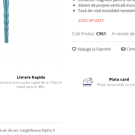
Sistem de purjare verticală inov
Tavă din oțel inoxidabil rezisten
STOC EPUIZAT
Cod Produs:
C951
Ai nevoie de
Adauga la Favorite
Cere 
Livrare Rapida
Plata card
Livrare prin curier rapid de la 15lei în
Plată securizată cu car
toată țara în 48h.
i an de an, narghileaua Alpha X