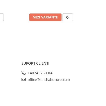
VEZI VARIANTE
SUPORT CLIENTI
+40743250366
office@shishabucuresti.ro