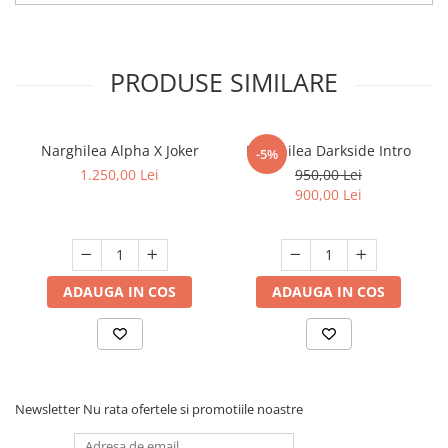
PRODUSE SIMILARE
Narghilea Alpha X Joker
Narghilea Darkside Intro
-5%
1.250,00 Lei
950,00 Lei
900,00 Lei
ADAUGA IN COS
ADAUGA IN COS
Newsletter
Nu rata ofertele si promotiile noastre