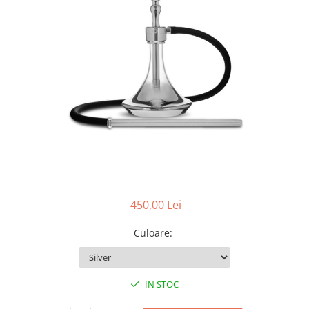
450,00 Lei
Culoare
:
IN STOC