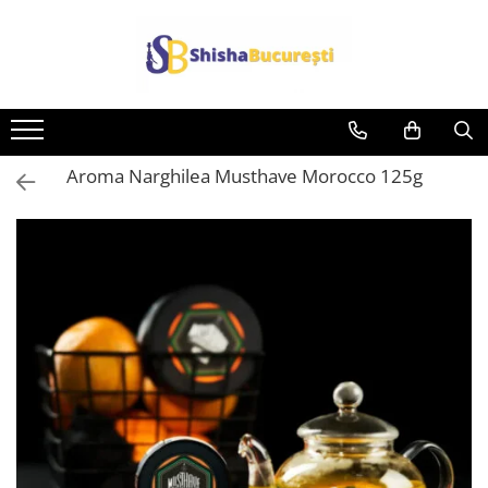
Aroma Narghilea Musthave Morocco 125g