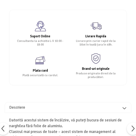
Suport Online
Livrare Rapida
Consultanta la achizitie L-V 10:00 -
Livrare prin curier rapid de la
18:00
15lei în toată țara în 48h.
Brand-uri originale
Plata card
Produse originale direct de la
Plată securizată cu cardul.
producători.
Descriere
Datorită acestui sistem de încălzire, vă puteți bucura de sesiuni de
narghilea fără folie de aluminiu.
Clasicul mai presus de toate – acest sistem de management al