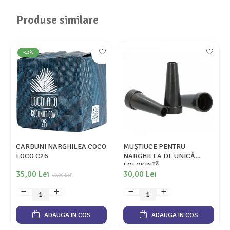
Produse similare
-13%
CARBUNI NARGHILEA COCO
MUȘTIUCE PENTRU
LOCO C26
NARGHILEA DE UNICĂ
FOLOSINȚĂ
35,00 Lei
30,00 Lei
40,00 Lei
ADAUGA IN COS
ADAUGA IN COS