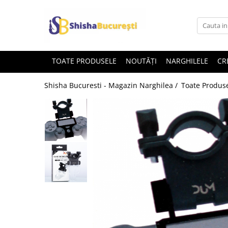
TOATE PRODUSELE
NOUTĂȚI
NARGHILELE
CR
Shisha Bucuresti - Magazin Narghilea /
Toate Produs