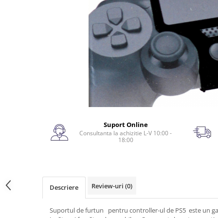
Suport Online
Consultanta la achizitie L-V 10:00 -
18:00
Review-uri
(0)
Descriere
Suportul de furtun pentru controller-ul de PS5 este un ga