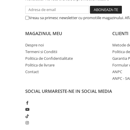
Vreau sa primesc newsletter cu promotiile magazinului. Af
MAGAZINUL MEU
CLIENTI
Despre noi
Metode de
Termeni si Conditii
Politica d
Politica de Confidentialitate
Garantia 
Politica de livrare
Formular 
Contact
ANPC
ANPC - SA
SOCIAL
URMARESTE-NE IN SOCIAL MEDIA