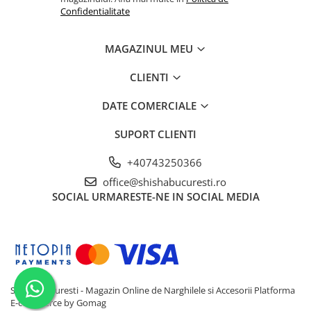
Confidentialitate
MAGAZINUL MEU
CLIENTI
DATE COMERCIALE
SUPORT CLIENTI
+40743250366
office@shishabucuresti.ro
SOCIAL
URMARESTE-NE IN SOCIAL MEDIA
Shisha Bucuresti - Magazin Online de Narghilele si Accesorii
Platforma
E-commerce by Gomag