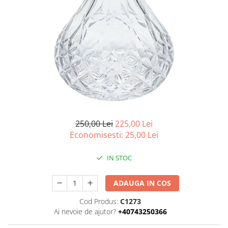
250,00 Lei
225,00 Lei
Economisesti:
25,00
Lei
IN STOC
ADAUGA IN COS
Cod Produs:
C1273
Ai nevoie de ajutor?
+40743250366