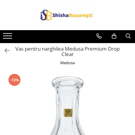
Vas pentru narghilea Medusa Premium Drop
Clear
Medusa
-10%