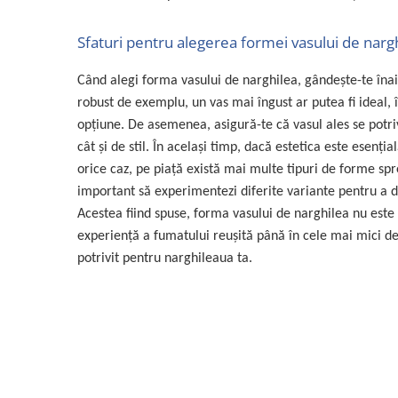
Sfaturi pentru alegerea formei vasului de narg
Când alegi forma vasului de narghilea, gândește-te înai
robust de exemplu, un vas mai îngust ar putea fi ideal,
opţiune. De asemenea, asigură-te că vasul ales se potri
cât și de stil. În acelaşi timp, dacă estetica este esenți
orice caz, pe piaţă există mai multe tipuri de forme spr
important să experimentezi diferite variante pentru a d
Acestea fiind spuse, forma vasului de narghilea nu este d
experienţă a fumatului reuşită până în cele mai mici de
potrivit pentru narghileaua ta.