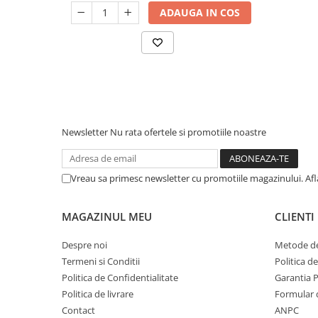
ADAUGA IN COS
Newsletter
Nu rata ofertele si promotiile noastre
Vreau sa primesc newsletter cu promotiile magazinului. Af
MAGAZINUL MEU
CLIENTI
Despre noi
Metode de
Termeni si Conditii
Politica d
Politica de Confidentialitate
Garantia 
Politica de livrare
Formular 
Contact
ANPC