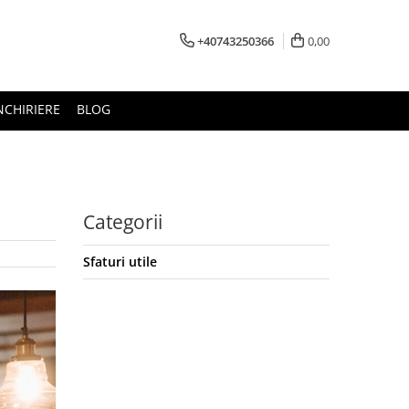
+40743250366
0,00
NCHIRIERE
BLOG
Categorii
Sfaturi utile