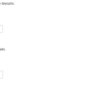
 Metallic
Maks