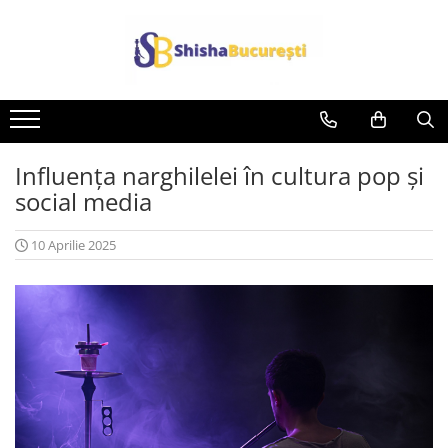
Influența narghilelei în cultura pop și
social media
10 Aprilie 2025