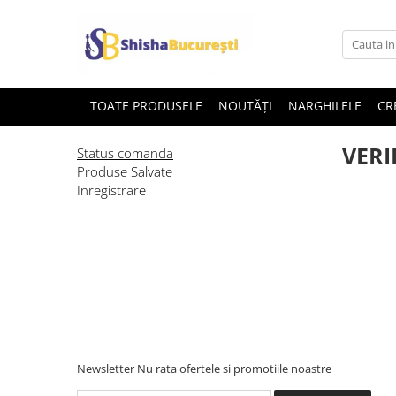
TOATE PRODUSELE
NOUTĂȚI
NARGHILELE
CR
VERI
Status comanda
Produse Salvate
Inregistrare
Newsletter
Nu rata ofertele si promotiile noastre