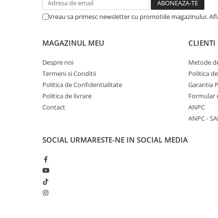
Vreau sa primesc newsletter cu promotiile magazinului. Af
MAGAZINUL MEU
CLIENTI
Despre noi
Metode de
Termeni si Conditii
Politica d
Politica de Confidentialitate
Garantia 
Politica de livrare
Formular 
Contact
ANPC
ANPC - SA
SOCIAL
URMARESTE-NE IN SOCIAL MEDIA