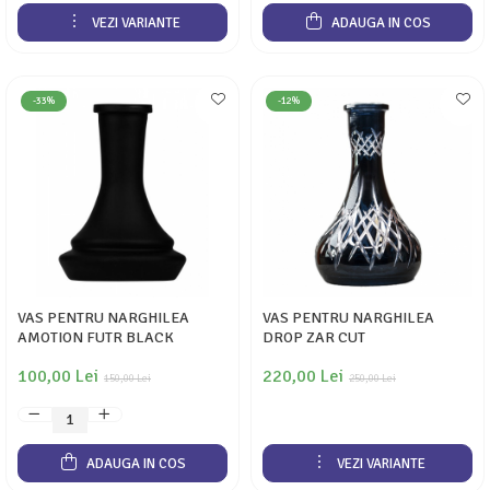
VEZI VARIANTE
ADAUGA IN COS
-33%
-12%
VAS PENTRU NARGHILEA
VAS PENTRU NARGHILEA
AMOTION FUTR BLACK
DROP ZAR CUT
100,00 Lei
220,00 Lei
150,00 Lei
250,00 Lei
ADAUGA IN COS
VEZI VARIANTE