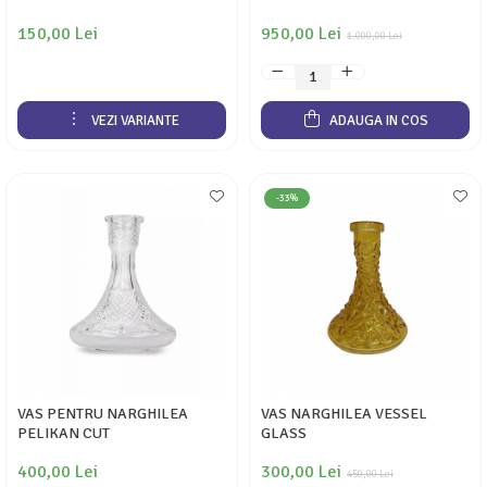
150,00 Lei
950,00 Lei
1.000,00 Lei
VEZI VARIANTE
ADAUGA IN COS
-33%
VAS PENTRU NARGHILEA
VAS NARGHILEA VESSEL
PELIKAN CUT
GLASS
400,00 Lei
300,00 Lei
450,00 Lei