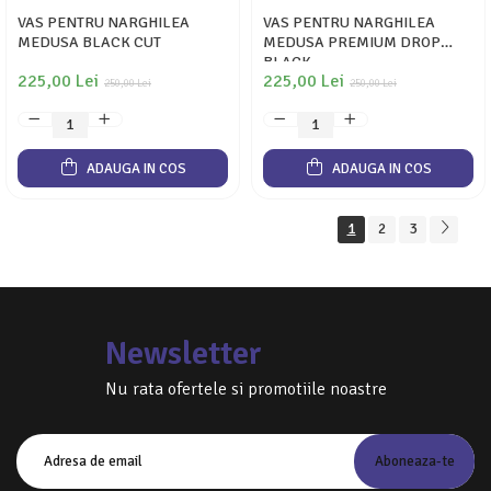
VAS PENTRU NARGHILEA
VAS PENTRU NARGHILEA
MEDUSA BLACK CUT
MEDUSA PREMIUM DROP
BLACK
225,00 Lei
225,00 Lei
250,00 Lei
250,00 Lei
ADAUGA IN COS
ADAUGA IN COS
1
2
3
Newsletter
Nu rata ofertele si promotiile noastre