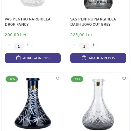
VAS PENTRU NARGHILEA
VAS PENTRU NARGHILEA
DROP FANCY
DASH UOVO CUT GREY
200,00 Lei
225,00 Lei
ADAUGA IN COS
ADAUGA IN COS
-10%
-10%