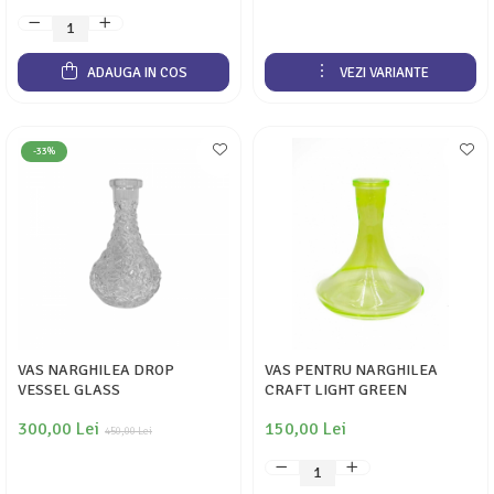
ADAUGA IN COS
VEZI VARIANTE
-33%
VAS NARGHILEA DROP
VAS PENTRU NARGHILEA
VESSEL GLASS
CRAFT LIGHT GREEN
300,00 Lei
150,00 Lei
450,00 Lei