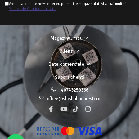
Vreau sa primesc newsletter cu promotiile magazinului. Afla mai multe in
Politica de Confidentialitate
Magazinul meu
Clienti
Date comerciale
Suport clienti
+40743250366
office@shishabucuresti.ro