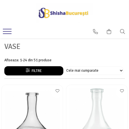
VASE
Afiseaza:
1-
24
din
51
produse
FILTRE