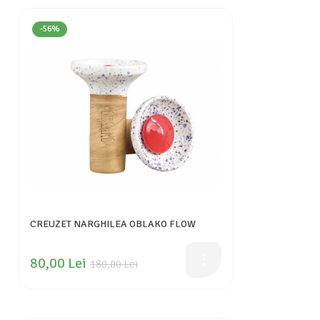
-56%
CREUZET NARGHILEA OBLAKO FLOW
80,00 Lei
180,00 Lei