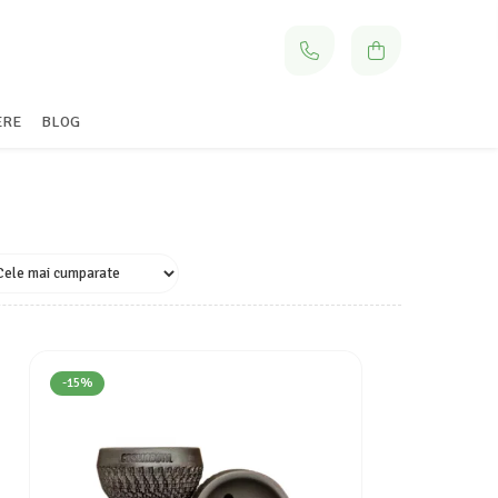
ERE
BLOG
-15%