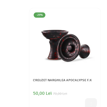
-29%
CREUZET NARGHILEA APOCALYPSE F.K
50,00 Lei
70,00 Lei