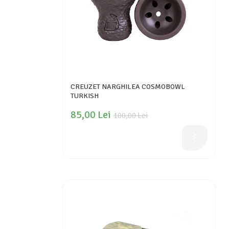
CREUZET NARGHILEA COSMOBOWL
TURKISH
85,00 Lei
100,00 Lei