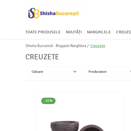
TOATE PRODUSELE
NOUTĂȚI
NARGHILELE
CREUZE
Shisha Bucuresti - Magazin Narghilea /
Creuzete
CREUZETE
Culoare
Producatori
-15%