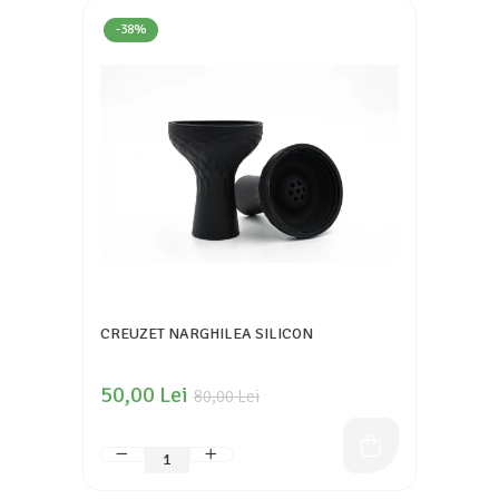
-38%
CREUZET NARGHILEA SILICON
50,00 Lei
80,00 Lei