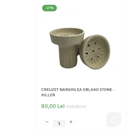
-27%
CREUZET NARGHILEA OBLAKO STONE -
KILLER
80,00 Lei
110,00 Lei