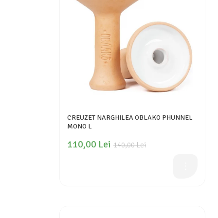
CREUZET NARGHILEA OBLAKO PHUNNEL
MONO L
110,00 Lei
140,00 Lei