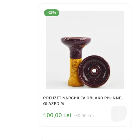
-23%
CREUZET NARGHILEA OBLAKO PHUNNEL
GLAZED M
100,00 Lei
130,00 Lei