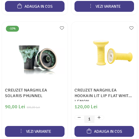
ADAUGA IN COS
VEZI VARIANTE
-10%
CREUZET NARGHILEA
CREUZET NARGHILEA
SOLARIS PHUNNEL
HOOKAIN LIT LIP FLAT WHITE
LEMON
90,00 Lei
120,00 Lei
100,00 Lei
VEZI VARIANTE
ADAUGA IN COS