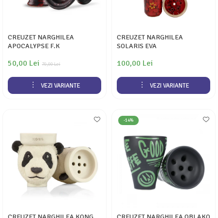
CREUZET NARGHILEA
CREUZET NARGHILEA
APOCALYPSE F.K
SOLARIS EVA
50,00 Lei
100,00 Lei
70,00 Lei
VEZI VARIANTE
VEZI VARIANTE
-14%
CREUZET NARGHILEA KONG
CREUZET NARGHILEA OBLAKO