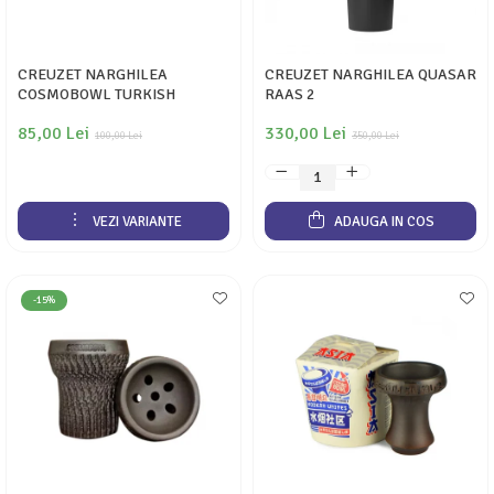
CREUZET NARGHILEA
CREUZET NARGHILEA QUASAR
COSMOBOWL TURKISH
RAAS 2
85,00 Lei
330,00 Lei
100,00 Lei
350,00 Lei
VEZI VARIANTE
ADAUGA IN COS
-15%