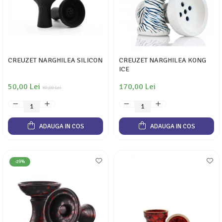
CREUZET NARGHILEA SILICON
CREUZET NARGHILEA KONG
ICE
50,00 Lei
170,00 Lei
80,00 Lei
ADAUGA IN COS
ADAUGA IN COS
-29%