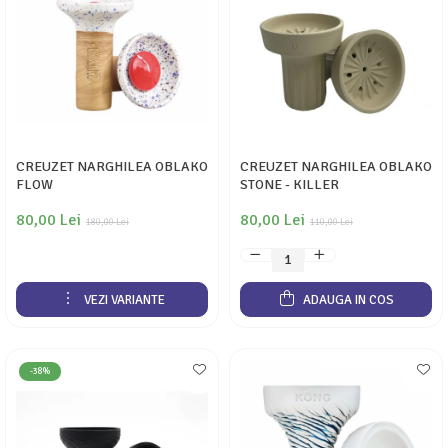
CREUZET NARGHILEA OBLAKO
CREUZET NARGHILEA OBLAKO
FLOW
STONE - KILLER
80,00 Lei
80,00 Lei
180,00 Lei
110,00 Lei
VEZI VARIANTE
ADAUGA IN COS
-38%