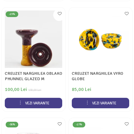
-23%
CREUZET NARGHILEA OBLAKO
CREUZET NARGHILEA VYRO
PHUNNEL GLAZED M
GLOBE
100,00 Lei
85,00 Lei
130,00 Lei
VEZI VARIANTE
VEZI VARIANTE
-56%
-27%