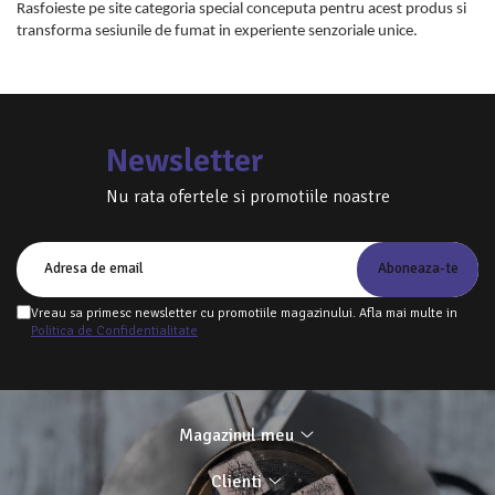
Rasfoieste pe site categoria special conceputa pentru acest produs si
transforma sesiunile de fumat in experiente senzoriale unice.
Newsletter
Nu rata ofertele si promotiile noastre
Vreau sa primesc newsletter cu promotiile magazinului. Afla mai multe in
Politica de Confidentialitate
Magazinul meu
Clienti