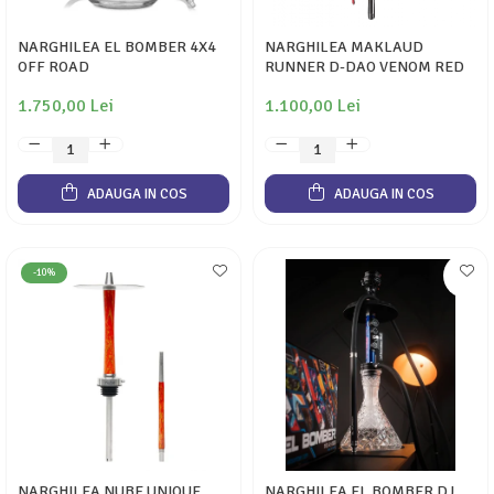
NARGHILEA EL BOMBER 4X4
NARGHILEA MAKLAUD
OFF ROAD
RUNNER D-DAO VENOM RED
1.750,00 Lei
1.100,00 Lei
ADAUGA IN COS
ADAUGA IN COS
-10%
NARGHILEA NUBE UNIQUE
NARGHILEA EL BOMBER DJ