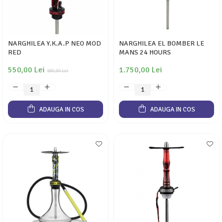
NARGHILEA Y.K.A.P NEO MOD
NARGHILEA EL BOMBER LE
RED
MANS 24 HOURS
550,00 Lei
1.750,00 Lei
680,00 Lei
ADAUGA IN COS
ADAUGA IN COS