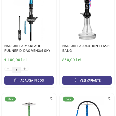
NARGHILEA MAKLAUD
NARGHILEA AMOTION FLASH
RUNNER D-DAO VENOM SKY
BANG
1.100,00 Lei
850,00 Lei
ADAUGA IN COS
VEZI VARIANTE
-25%
-10%