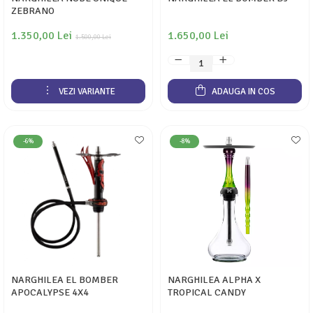
ZEBRANO
1.350,00 Lei
1.650,00 Lei
1.500,00 Lei
VEZI VARIANTE
ADAUGA IN COS
-6%
-8%
NARGHILEA EL BOMBER
NARGHILEA ALPHA X
APOCALYPSE 4X4
TROPICAL CANDY