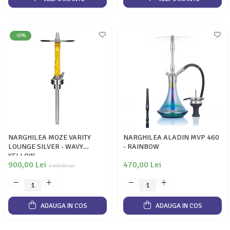
-10%
NARGHILEA MOZE VARITY
NARGHILEA ALADIN MVP 460
LOUNGE SILVER - WAVY
- RAINBOW
YELLOW
900,00 Lei
470,00 Lei
1.000,00 Lei
ADAUGA IN COS
ADAUGA IN COS