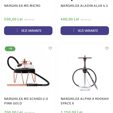
NARGHILEA MS MICRO
NARGHILEA ALADIN ALUX 4.1
500,00 Lei
400,00 Lei
550,00 Lei
450,00 Lei
VEZI VARIANTE
VEZI VARIANTE
-7%
NARGHILEA MS SCANDI 2.0
NARGHILEA ALPHA X HOOKAH
PINK GOLD
SPACE X
700,00 Lei
1.150,00 Lei
750,00 Lei