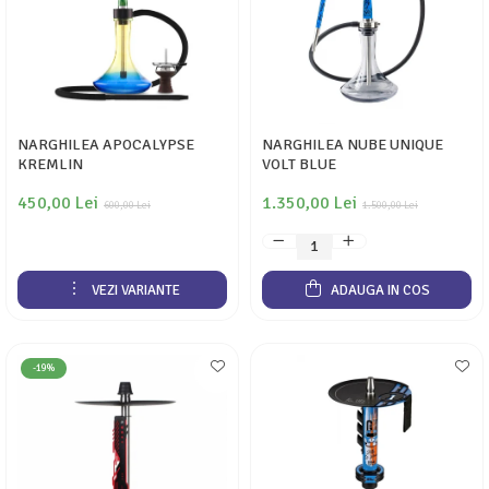
NARGHILEA APOCALYPSE
NARGHILEA NUBE UNIQUE
KREMLIN
VOLT BLUE
450,00 Lei
1.350,00 Lei
600,00 Lei
1.500,00 Lei
VEZI VARIANTE
ADAUGA IN COS
-19%