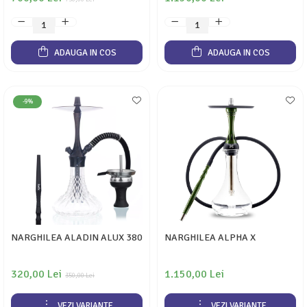
ADAUGA IN COS
ADAUGA IN COS
-9%
NARGHILEA ALADIN ALUX 380
NARGHILEA ALPHA X
320,00 Lei
1.150,00 Lei
350,00 Lei
VEZI VARIANTE
VEZI VARIANTE