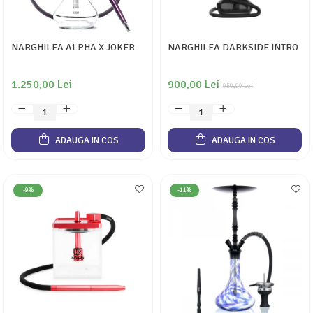
NARGHILEA ALPHA X JOKER
NARGHILEA DARKSIDE INTRO
1.250,00 Lei
900,00 Lei
950,00 Lei
ADAUGA IN COS
ADAUGA IN COS
-9%
-11%