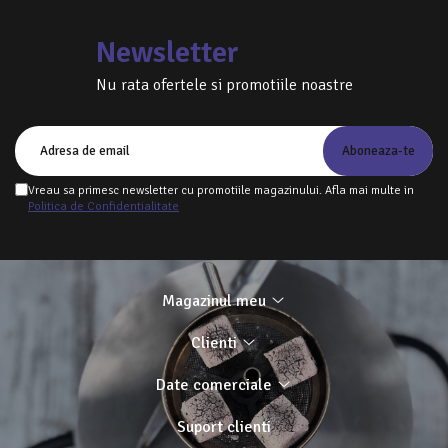
Newsletter
Nu rata ofertele si promotiile noastre
Vreau sa primesc newsletter cu promotiile magazinului. Afla mai multe in
Politica de Confidentialitate
Magazinul meu
Clienti
Date comerciale
Suport clienti